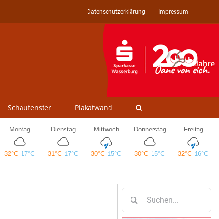
Datenschutzerklärung
Impressum
Schaufenster
Plakatwand
Suche
nach: