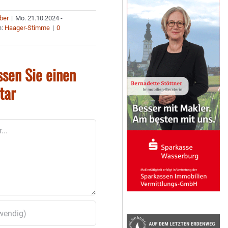
uber
|
Mo. 21.10.2024 -
n:
Haager-Stimme
|
0
ssen Sie einen
tar