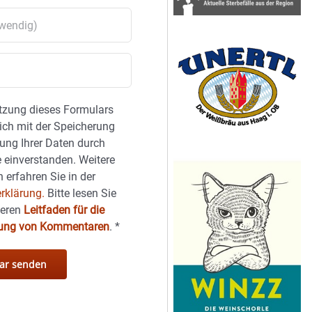
tzung dieses Formulars
sich mit der Speicherung
ung Ihrer Daten durch
 einverstanden. Weitere
 erfahren Sie in der
rklärung.
Bitte lesen Sie
seren
Leitfaden für die
hung von Kommentaren
.
*