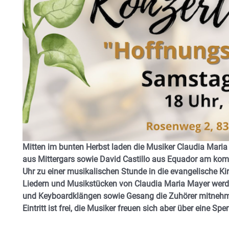
Mitten im bunten Herbst laden die Musiker Claudia Mari
aus Mittergars sowie David Castillo aus Equador am ko
Uhr zu einer musikalischen Stunde in die evangelische Ki
Liedern und Musikstücken von Claudia Maria Mayer werden 
und Keyboardklängen sowie Gesang die Zuhörer mitnehme
Eintritt ist frei, die Musiker freuen sich aber über eine Spe