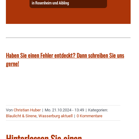
Haben Sie einen Fehler entdeckt? Dann schreiben Sie uns
gerne!
Von
Christian Huber
|
Mo. 21.10.2024 - 13:49
|
Kategorien:
Blaulicht & Sirene
,
Wasserburg aktuell
|
0 Kommentare
Hinterlassen Sie einen