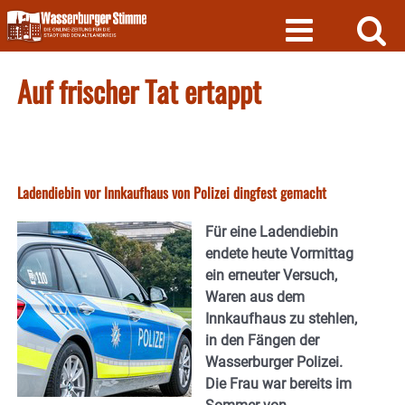
Skip
to
content
Auf frischer Tat ertappt
Ladendiebin vor Innkaufhaus von Polizei dingfest gemacht
Für eine Ladendiebin
endete heute Vormittag
ein erneuter Versuch,
Waren aus dem
Innkaufhaus zu stehlen,
in den Fängen der
Wasserburger Polizei.
Die Frau war bereits im