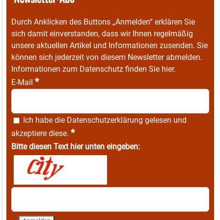
Durch Anklicken des Buttons „Anmelden“ erklären Sie
sich damit einverstanden, dass wir Ihnen regelmäßig
unsere aktuellen Artikel und Informationen zusenden. Sie
können sich jederzeit von diesem Newsletter abmelden.
Informationen zum Datenschutz finden Sie
hier
.
*
E-Mail
Ich habe die
Datenschutzerklärung
gelesen und
*
akzeptiere diese.
Bitte diesen Text hier unten eingeben: