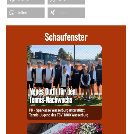
teilen
teilen
Schaufenster