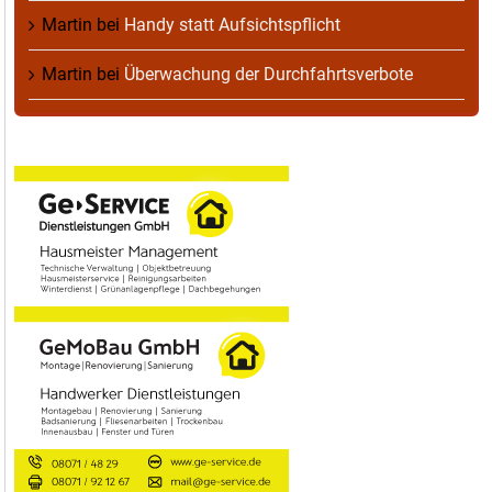
Martin
bei
Handy statt Aufsichtspflicht
Martin
bei
Überwachung der Durchfahrtsverbote