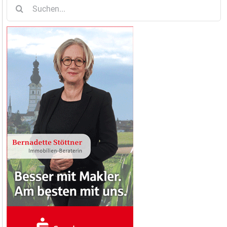
Suche
nach: