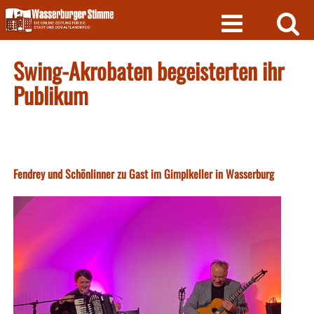
Skip
to
content
Swing-Akrobaten begeisterten ihr
Publikum
Fendrey und Schönlinner zu Gast im Gimplkeller in Wasserburg