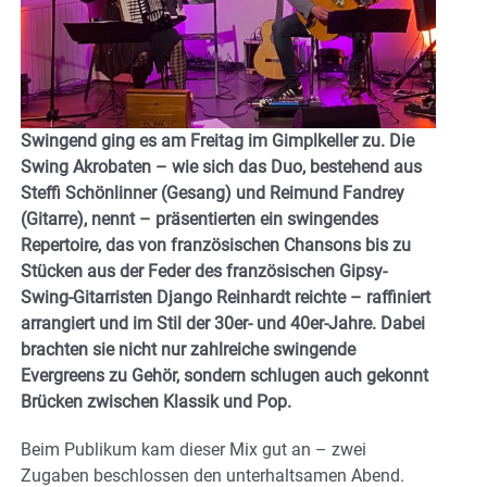
Swingend ging es am Freitag im Gimplkeller zu. Die
Swing Akrobaten – wie sich das Duo, bestehend aus
Steffi Schönlinner (Gesang) und Reimund Fandrey
(Gitarre), nennt – präsentierten ein swingendes
Repertoire, das von französischen Chansons bis zu
Stücken aus der Feder des französischen Gipsy-
Swing-Gitarristen Django Reinhardt reichte – raffiniert
arrangiert und im Stil der 30er- und 40er-Jahre. Dabei
brachten sie nicht nur zahlreiche swingende
Evergreens zu Gehör, sondern schlugen auch gekonnt
Brücken zwischen Klassik und Pop.
Beim Publikum kam dieser Mix gut an – zwei
Zugaben beschlossen den unterhaltsamen Abend.