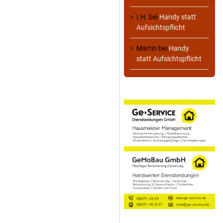
I.H.
bei
Handy statt
Aufsichtspflicht
Martin
bei
Handy
statt Aufsichtspflicht