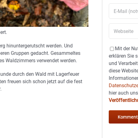
ert.
erg hinuntergerutscht werden. Und
Mit der Nu
nderen Gruppen gedacht. Gesammeltes
erklären Sie 
ines Waldzimmers verwendet werden.
und Verarbeit
diese Website
unde durch den Wald mit Lagerfeuer
Informationen
en freuen sich schon jetzt auf die fest
Datenschutze
.
hier auch un
Veröffentlic