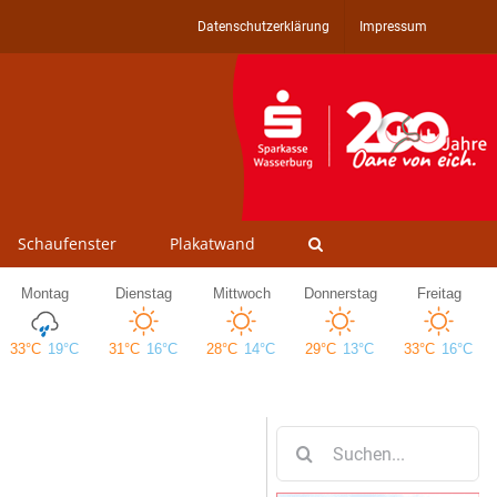
Datenschutzerklärung
Impressum
Schaufenster
Plakatwand
Suche
nach: