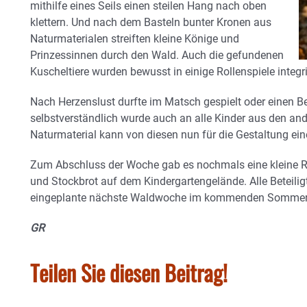
mithilfe eines Seils einen steilen Hang nach oben
klettern. Und nach dem Basteln bunter Kronen aus
Naturmaterialen streiften kleine Könige und
Prinzessinnen durch den Wald. Auch die gefundenen
Kuscheltiere wurden bewusst in einige Rollenspiele integri
Nach Herzenslust durfte im Matsch gespielt oder einen B
selbstverständlich wurde auch an alle Kinder aus den a
Naturmaterial kann von diesen nun für die Gestaltung e
Zum Abschluss der Woche gab es nochmals eine kleine R
und Stockbrot auf dem Kindergartengelände. Alle Beteiligt
eingeplante nächste Waldwoche im kommenden Sommer
GR
Teilen Sie diesen Beitrag!