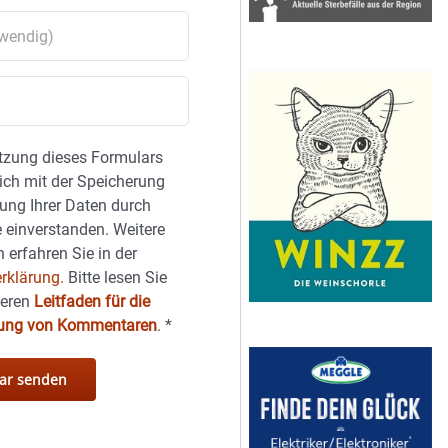
tzung dieses Formulars
sich mit der Speicherung
ung Ihrer Daten durch
 einverstanden. Weitere
 erfahren Sie in der
rklärung.
Bitte lesen Sie
seren
Leitfaden für die
hung von Kommentaren
.
*