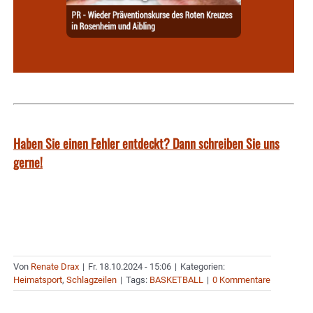
Haben Sie einen Fehler entdeckt? Dann schreiben Sie uns
gerne!
Von
Renate Drax
|
Fr. 18.10.2024 - 15:06
|
Kategorien:
Heimatsport
,
Schlagzeilen
|
Tags:
BASKETBALL
|
0 Kommentare