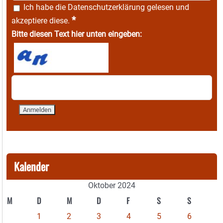
Ich habe die
Datenschutzerklärung
gelesen und
*
akzeptiere diese.
Bitte diesen Text hier unten eingeben:
Kalender
Oktober 2024
M
D
M
D
F
S
S
1
2
3
4
5
6