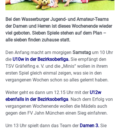
Bei den Wasserburger Jugend- und Amateur-Teams
der Damen und Herren ist dieses Wochenende wieder
viel geboten. Sieben Spiele stehen auf dem Plan –
alle sieben finden zuhause statt.
Den Anfang macht am morgigen
Samstag
um 10 Uhr
die
U10w in der Bezirksoberliga.
Sie empfängt den
TSV Gräfelfing e. V. und die „Minis“ wollen in ihrem
ersten Spiel gleich einmal zeigen, was sie in den
vergangenen Wochen schon so alles gelernt haben.
Weiter geht es dann um 12.15 Uhr mit der
U12w
ebenfalls in der Bezirksoberliga
. Nach dem Erfolg von
vergangenen Wochenende wollen die Mädels auch
gegen den FV Jahn München einen Sieg einfahren.
Um 13 Uhr spielt dann das Team der
Damen 3.
Sie