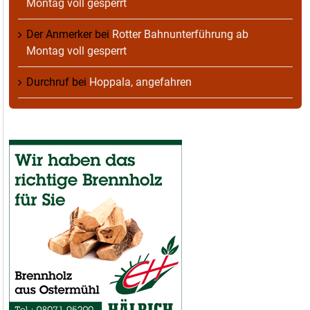
Montag voll gesperrt
Der Anmerker
bei
Rotter Bahnunterführung ab
Montag voll gesperrt
Durchruf
bei
Hoppala, angefahren