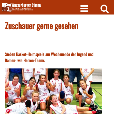
Skip
to
content
Zuschauer gerne gesehen
Sieben Basket-Heimspiele am Wochenende der Jugend und
Damen- wie Herren-Teams