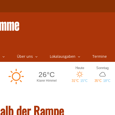
Über uns
Lokalausgaben
Termine
halb der Rampe