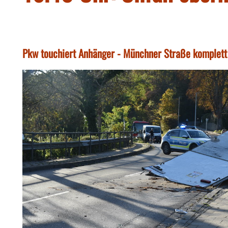
Pkw touchiert Anhänger - Münchner Straße komplett