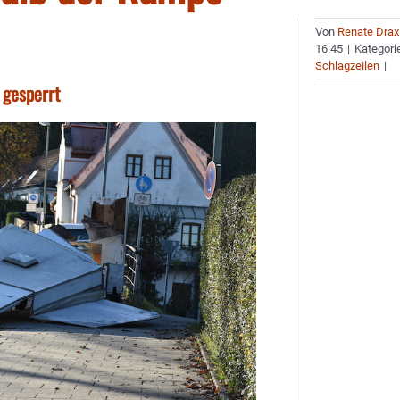
Von
Renate Drax
16:45
|
Kategori
Schlagzeilen
|
 gesperrt