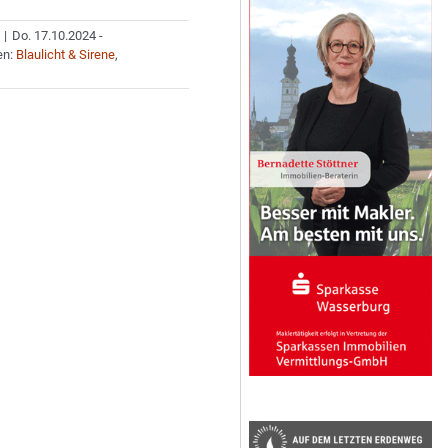
|
Do. 17.10.2024 -
en:
Blaulicht & Sirene
,