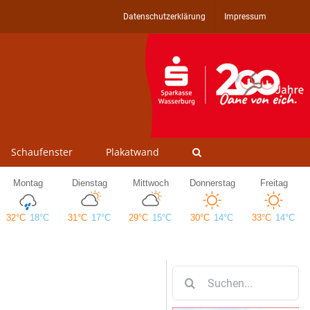
Datenschutzerklärung
Impressum
Schaufenster
Plakatwand
Suche
nach: