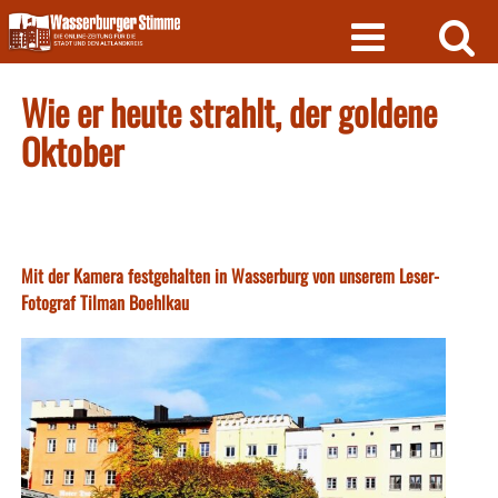
Skip
to
content
Wie er heute strahlt, der goldene
Oktober
Mit der Kamera festgehalten in Wasserburg von unserem Leser-
Fotograf Tilman Boehlkau