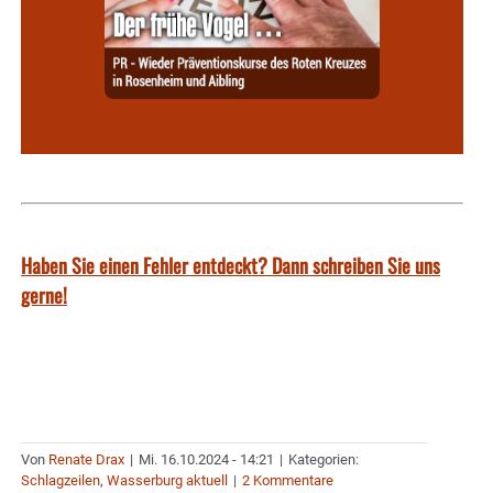
Haben Sie einen Fehler entdeckt? Dann schreiben Sie uns
gerne!
Von
Renate Drax
|
Mi. 16.10.2024 - 14:21
|
Kategorien:
Schlagzeilen
,
Wasserburg aktuell
|
2 Kommentare