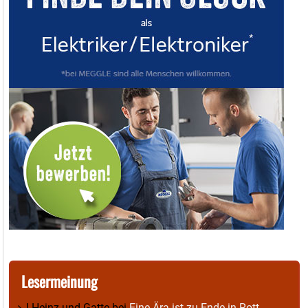
Lesermeinung
I.Heinz und Gatte
bei
Eine Ära ist zu Ende in Rott