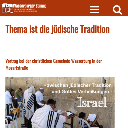
Skip
to
content
Thema ist die jüdische Tradition
Vortrag bei der christlichen Gemeinde Wasserburg in der
Mozartstraße