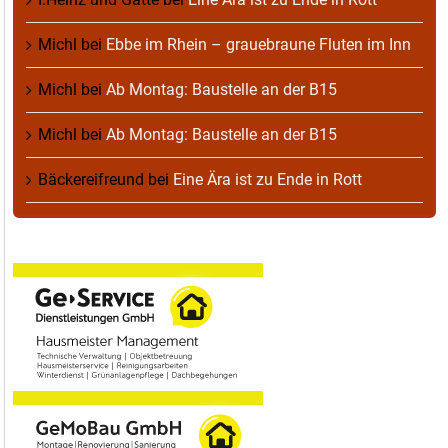
Michl
bei
Ebbe im Rhein – grauebraune Fluten im Inn
Michl
bei
Ab Montag: Baustelle an der B15
Michl
bei
Ab Montag: Baustelle an der B15
Bäckereifreund
bei
Eine Ära ist zu Ende in Rott