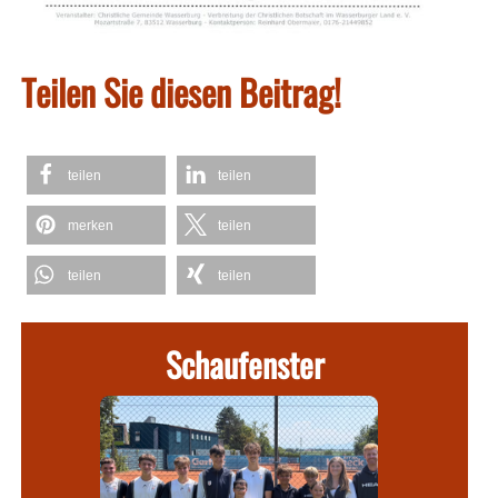
Teilen Sie diesen Beitrag!
teilen
teilen
merken
teilen
teilen
teilen
Schaufenster