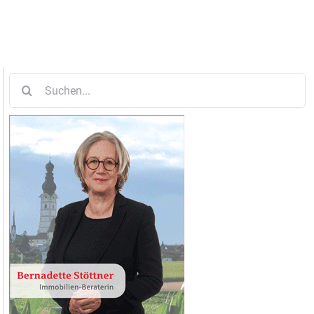
Suche
nach: