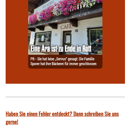
Haben Sie einen Fehler entdeckt? Dann schreiben Sie uns
gerne!