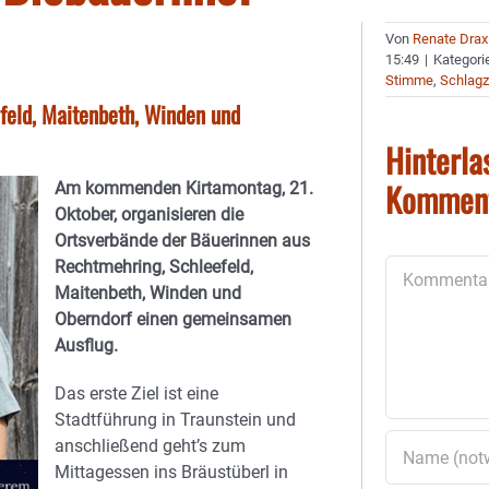
Von
Renate Drax
15:49
|
Kategori
Stimme
,
Schlagz
feld, Maitenbeth, Winden und
Hinterla
Kommen
Am kommenden Kirtamontag, 21.
Oktober, organisieren die
Ortsverbände der Bäuerinnen aus
Rechtmehring, Schleefeld,
Kommentar
Maitenbeth, Winden und
Oberndorf einen gemeinsamen
Ausflug.
Das erste Ziel ist eine
Stadtführung in Traunstein und
anschließend geht’s zum
Mittagessen ins Bräustüberl in