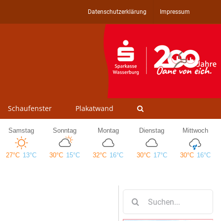
Datenschutzerklärung
Impressum
Schaufenster
Plakatwand
Suche
nach: