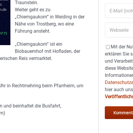
Traunstein.
Weiter geht es zu
„Chiemgaukorn“ in Weiding in der
Nähe von Trostberg, wo eine
Führung ansteht.
„Chiemgaukorn“ ist ein
Mit der Nu
Biobauernhof mit Hofladen, der
erklären Sie 
erischen Reis vermarktet.
und Verarbeit
diese Website
Informationen
Datenschutze
 Uhr in Rechtmehring beim Pfarrheim, um
hier auch un
Veröffentlic
 und beinhaltet die Busfahrt,
rn)