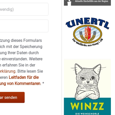
tzung dieses Formulars
sich mit der Speicherung
ung Ihrer Daten durch
 einverstanden. Weitere
 erfahren Sie in der
rklärung.
Bitte lesen Sie
seren
Leitfaden für die
hung von Kommentaren
.
*