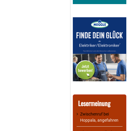
Lesermeinung
Zwischenruf
bei
Hoppala, angefahren