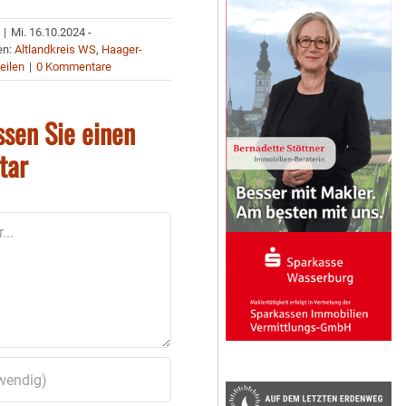
|
Mi. 16.10.2024 -
en:
Altlandkreis WS
,
Haager-
eilen
|
0 Kommentare
ssen Sie einen
tar