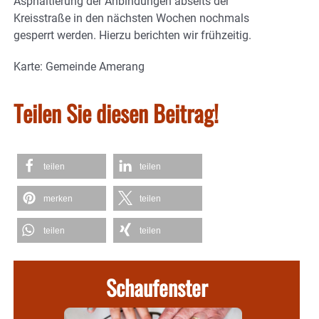
Asphaltierung der Anbindungen abseits der
Kreisstraße in den nächsten Wochen nochmals
gesperrt werden. Hierzu berichten wir frühzeitig.
Karte: Gemeinde Amerang
Teilen Sie diesen Beitrag!
teilen
teilen
merken
teilen
teilen
teilen
Schaufenster