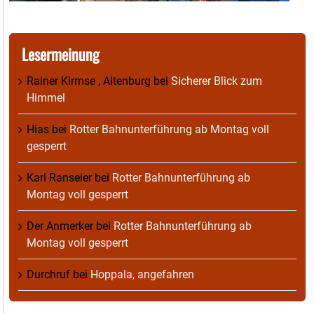
Lesermeinung
Rainer Kirmse , Altenburg
bei
Sicherer Blick zum
Himmel
Hias
bei
Rotter Bahnunterführung ab Montag voll
gesperrt
Karl Ranseier
bei
Rotter Bahnunterführung ab
Montag voll gesperrt
Der Anmerker
bei
Rotter Bahnunterführung ab
Montag voll gesperrt
Durchruf
bei
Hoppala, angefahren