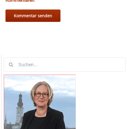
Kommentaren
.
*
Suche
nach: