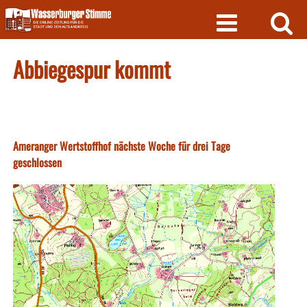
Skip
to
content
Abbiegespur kommt
Ameranger Wertstoffhof nächste Woche für drei Tage
geschlossen