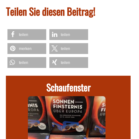
Teilen Sie diesen Beitrag!
teilen
teilen
merken
teilen
teilen
teilen
Schaufenster