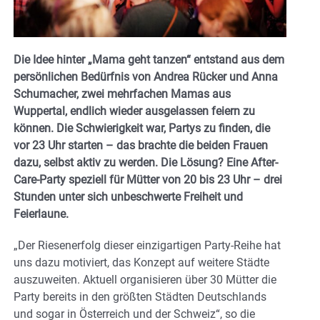
Die Idee hinter „Mama geht tanzen“ entstand aus dem
persönlichen Bedürfnis von Andrea Rücker und Anna
Schumacher, zwei mehrfachen Mamas aus
Wuppertal, endlich wieder ausgelassen feiern zu
können. Die Schwierigkeit war, Partys zu finden, die
vor 23 Uhr starten – das brachte die beiden Frauen
dazu, selbst aktiv zu werden. Die Lösung? Eine After-
Care-Party speziell für Mütter von 20 bis 23 Uhr – drei
Stunden unter sich unbeschwerte Freiheit und
Feierlaune.
„Der Riesenerfolg dieser einzigartigen Party-Reihe hat
uns dazu motiviert, das Konzept auf weitere Städte
auszuweiten. Aktuell organisieren über 30 Mütter die
Party bereits in den größten Städten Deutschlands
und sogar in Österreich und der Schweiz“, so die