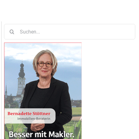
Suche
nach: