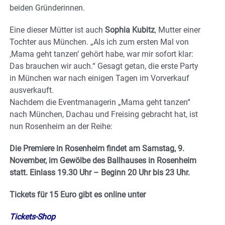
beiden Gründerinnen.
Eine dieser Mütter ist auch
Sophia Kubitz
, Mutter einer
Tochter aus München. „Als ich zum ersten Mal von
‚Mama geht tanzen‘ gehört habe, war mir sofort klar:
Das brauchen wir auch.“ Gesagt getan, die erste Party
in München war nach einigen Tagen im Vorverkauf
ausverkauft.
Nachdem die Eventmanagerin „Mama geht tanzen“
nach München, Dachau und Freising gebracht hat, ist
nun Rosenheim an der Reihe:
Die Premiere in Rosenheim findet am Samstag, 9.
November, im Gewölbe des Ballhauses in Rosenheim
statt. Einlass 19.30 Uhr – Beginn 20 Uhr bis 23 Uhr.
Tickets für 15 Euro gibt es online unter
Tickets-Shop