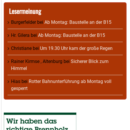
Lesermeinung
Burgerfelder
bei
Ab Montag: Baustelle an der B15
Hr. Gilera
bei
Ab Montag: Baustelle an der B15
Christiane
bei
Um 19.30 Uhr kam der große Regen
Rainer Kirmse , Altenburg
bei
Sicherer Blick zum
Himmel
Hias
bei
Rotter Bahnunterführung ab Montag voll
gesperrt