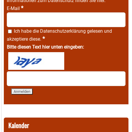
Informationen zum Datenschutz finden Sie
hier
.
*
E-Mail
Ich habe die
Datenschutzerklärung
gelesen und
*
akzeptiere diese.
Bitte diesen Text hier unten eingeben:
Kalender