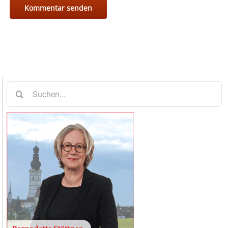
Suche
nach: