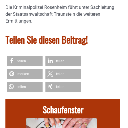
Die Kriminalpolizei Rosenheim führt unter Sachleitung
der Staatsanwaltschaft Traunstein die weiteren
Ermittlungen.
Teilen Sie diesen Beitrag!
teilen
teilen
merken
teilen
teilen
teilen
Schaufenster