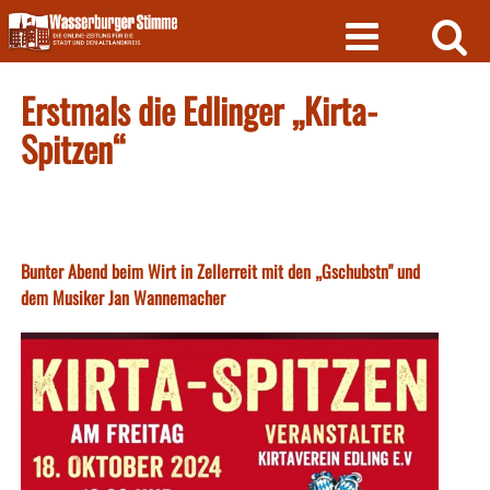
Skip
to
content
Erstmals die Edlinger „Kirta-
Spitzen“
Bunter Abend beim Wirt in Zellerreit mit den „Gschubstn" und
dem Musiker Jan Wannemacher