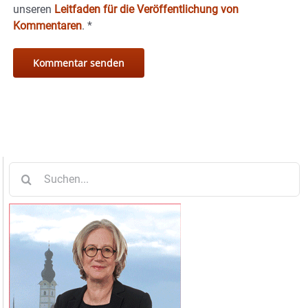
unseren
Leitfaden für die Veröffentlichung von
Kommentaren
.
*
Suche
nach: