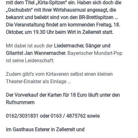
mit dem Titel „Kirta-Spitzen“ ein. Haben sich doch die
„Gschubstn“ mit ihrer Wirtshausmusi angesagt, die
bekannt und beliebt sind von den BR-Brettlspitzen …
Die Veranstaltung findet am kommenden Freitag, 18.
Oktober, um 19.30 Uhr beim Wirt in Zellerreit statt.
Mit dabei ist auch der
Liedermacher, Sänger und
Gitarrist Jan Wannemacher.
Bayerischer Mundart-Pop
ist seine Leidenschaft.
Zudem gibt’s vom Kirtaverein selbst einen kleinen
Theater-Einakter als Einlage …
Der Vorverkauf der Karten für 18 Euro läuft unter den
Rufnummern
0162/3031831 oder 0163 / 4875762
sowie
im Gasthaus Esterer in Zellerreit und