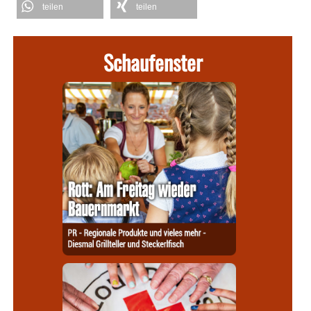
teilen
teilen
Schaufenster