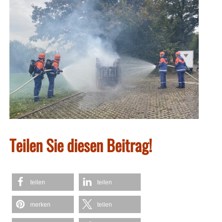
Teilen Sie diesen Beitrag!
teilen
teilen
merken
teilen