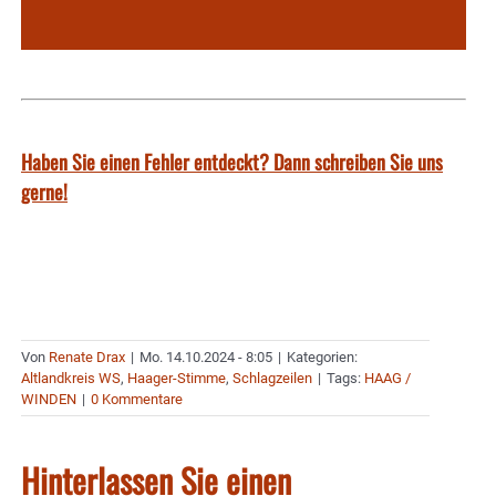
Haben Sie einen Fehler entdeckt? Dann schreiben Sie uns
gerne!
Von
Renate Drax
|
Mo. 14.10.2024 - 8:05
|
Kategorien:
Altlandkreis WS
,
Haager-Stimme
,
Schlagzeilen
|
Tags:
HAAG /
WINDEN
|
0 Kommentare
Hinterlassen Sie einen