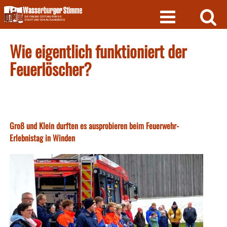
Skip
to
content
Wie eigentlich funktioniert der
Feuerlöscher?
Groß und Klein durften es ausprobieren beim Feuerwehr-
Erlebnistag in Winden