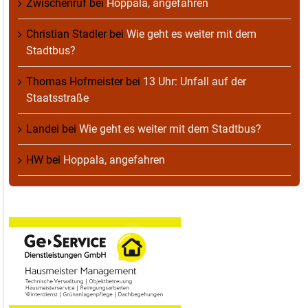
Zwischenruf
bei
Hoppala, angefahren
Christian Stadler
bei
Wie geht es weiter mit dem
Stadtbus?
Thomas Hofmeister
bei
13 Uhr: Unfall auf der
Staatsstraße
Landei
bei
Wie geht es weiter mit dem Stadtbus?
HW
bei
Hoppala, angefahren