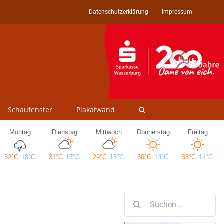
Datenschutzerklärung
Impressum
Schaufenster
Plakatwand
Suche
nach: