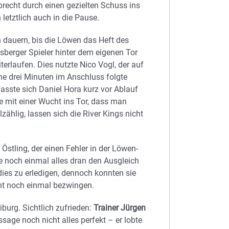
recht durch einen gezielten Schuss ins
letztlich auch in die Pause.
en dauern, bis die Löwen das Heft des
erger Spieler hinter dem eigenen Tor
iterlaufen. Dies nutzte Nico Vogl, der auf
ne drei Minuten im Anschluss folgte
fasste sich Daniel Hora kurz vor Ablauf
e mit einer Wucht ins Tor, dass man
ählig, lassen sich die River Kings nicht
stling, der einen Fehler in der Löwen-
e noch einmal alles dran den Ausgleich
dies zu erledigen, dennoch konnten sie
cht noch einmal bezwingen.
burg. Sichtlich zufrieden:
Trainer Jürgen
sage noch nicht alles perfekt – er lobte