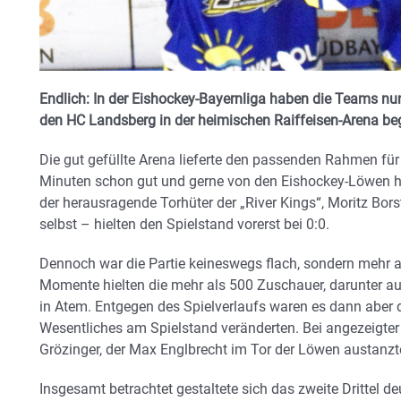
Endlich: In der Eishockey-Bayernliga haben die Teams nu
den HC Landsberg in der heimischen Raiffeisen-Arena be
Die gut gefüllte Arena lieferte den passenden Rahmen für d
Minuten schon gut und gerne von den Eishockey-Löwen h
der herausragende Torhüter der „River Kings“, Moritz Bors
selbst – hielten den Spielstand vorerst bei 0:0.
Dennoch war die Partie keineswegs flach, sondern mehr al
Momente hielten die mehr als 500 Zuschauer, darunter 
in Atem. Entgegen des Spielverlaufs waren es dann aber d
Wesentliches am Spielstand veränderten. Bei angezeigter
Grözinger, der Max Englbrecht im Tor der Löwen austanz
Insgesamt betrachtet gestaltete sich das zweite Drittel de