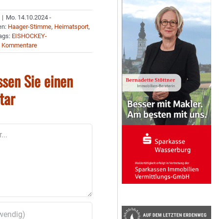
|
Mo. 14.10.2024 -
en:
Haager-Stimme
,
Heimatsport
,
ags:
EISHOCKEY-
0 Kommentare
ssen Sie einen
tar