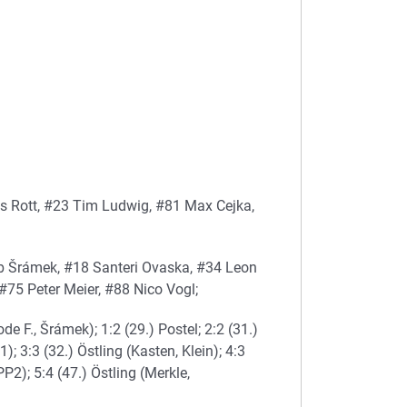
s Rott, #23 Tim Ludwig, #81 Max Cejka,
b Šrámek, #18 Santeri Ovaska, #34 Leon
#75 Peter Meier, #88 Nico Vogl;
de F., Šrámek); 1:2 (29.) Postel; 2:2 (31.)
; 3:3 (32.) Östling (Kasten, Klein); 4:3
P2); 5:4 (47.) Östling (Merkle,