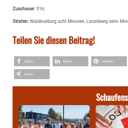
Zuschauer
: 516;
Strafen:
Waldkraiburg acht Minuten, Landsberg zehn Min
Teilen Sie diesen Beitrag!
teilen
teilen
merken
teilen
Schaufens