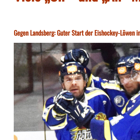
Gegen Landsberg: Guter Start der Eishockey-Löwen in