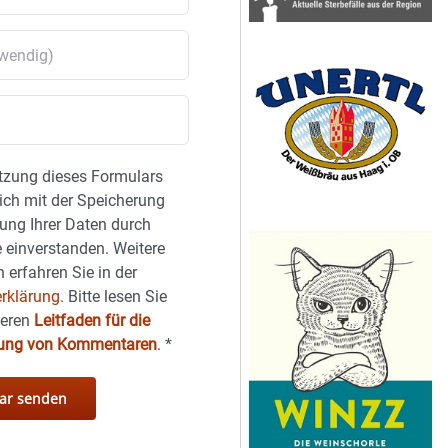
tzung dieses Formulars
sich mit der Speicherung
ung Ihrer Daten durch
 einverstanden. Weitere
 erfahren Sie in der
rklärung.
Bitte lesen Sie
seren
Leitfaden für die
hung von Kommentaren
.
*