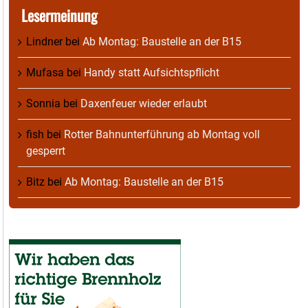
Lesermeinung
Lindner
bei
Ab Montag: Baustelle an der B15
Mufasa
bei
Handy statt Aufsichtspflicht
Sonnia
bei
Daxenfeuer wieder erlaubt
fish
bei
Rotter Bahnunterführung ab Montag voll
gesperrt
Bitz
bei
Ab Montag: Baustelle an der B15