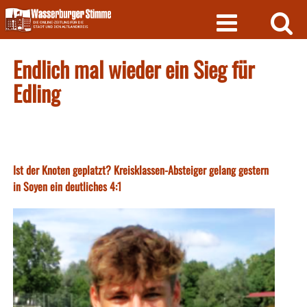
Skip
to
content
Endlich mal wieder ein Sieg für
Edling
Ist der Knoten geplatzt? Kreisklassen-Absteiger gelang gestern
in Soyen ein deutliches 4:1