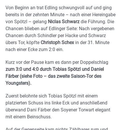
Von Beginn an trat Edling schwungvoll auf und ging
bereits in der zehnten Minute – nach einer Hereingabe
von Spötzl – gelang
Niclas Schwarz
die Führung. Die
Chancen blieben auf Edlinger Seite: Nach vergebenen
Chancen durch Schindler per Hacke und Schwarz
übers Tor, köpfte
Christoph Schex
in der 31. Minute
nach einer Ecke zum 2:0 ein.
Kurz vor der Pause kam es dann per Doppelschlag
zum 3:0 und 4:0 durch Tobias Spötzl und Daniel
Färber (siehe Foto – das zweite Saison-Tor des
Youngsters).
Zuerst belohnte sich Tobias Spötzl mit einem
platzierten Schuss ins linke Eck und anschließend
überwand Dani Färber den Soyener Torwart elegant
mit einem Beinschuss.
Auf der Gegenseite kam nichts Zählbares rum und