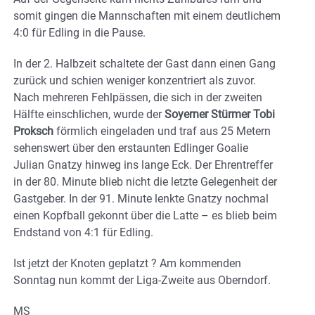
somit gingen die Mannschaften mit einem deutlichem
4:0 für Edling in die Pause.
In der 2. Halbzeit schaltete der Gast dann einen Gang
zurück und schien weniger konzentriert als zuvor.
Nach mehreren Fehlpässen, die sich in der zweiten
Hälfte einschlichen, wurde der
Soyerner Stürmer Tobi
Proksch
förmlich eingeladen und traf aus 25 Metern
sehenswert über den erstaunten Edlinger Goalie
Julian Gnatzy hinweg ins lange Eck. Der Ehrentreffer
in der 80. Minute blieb nicht die letzte Gelegenheit der
Gastgeber. In der 91. Minute lenkte Gnatzy nochmal
einen Kopfball gekonnt über die Latte – es blieb beim
Endstand von 4:1 für Edling.
Ist jetzt der Knoten geplatzt ? Am kommenden
Sonntag nun kommt der Liga-Zweite aus Oberndorf.
MS