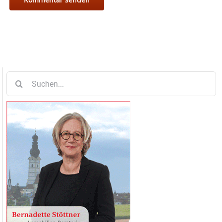
Suche
nach: