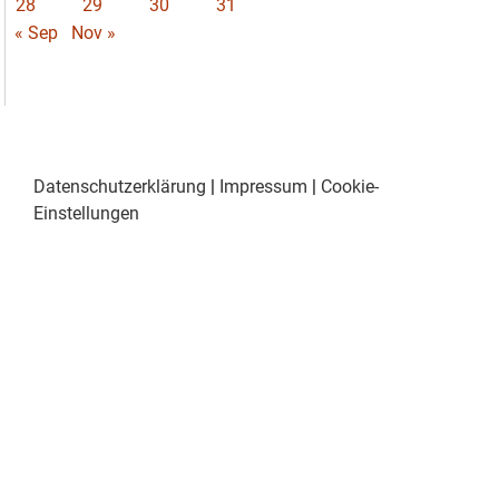
28
29
30
31
« Sep
Nov »
Datenschutzerklärung
|
Impressum
|
Cookie-
Einstellungen