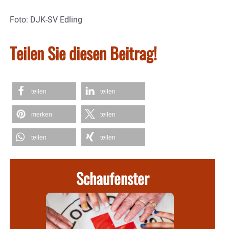
Foto: DJK-SV Edling
Teilen Sie diesen Beitrag!
teilen
teilen
merken
teilen
teilen
teilen
Schaufenster