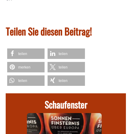
Teilen Sie diesen Beitrag!
teilen
teilen
merken
teilen
teilen
teilen
Schaufenster