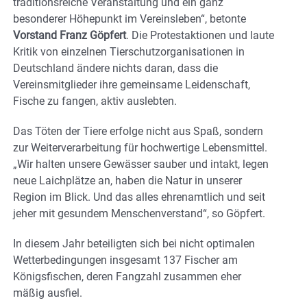
traditionsreiche Veranstaltung und ein ganz
besonderer Höhepunkt im Vereinsleben“, betonte
Vorstand Franz Göpfert
. Die Protestaktionen und laute
Kritik von einzelnen Tierschutzorganisationen in
Deutschland ändere nichts daran, dass die
Vereinsmitglieder ihre gemeinsame Leidenschaft,
Fische zu fangen, aktiv auslebten.
Das Töten der Tiere erfolge nicht aus Spaß, sondern
zur Weiterverarbeitung für hochwertige Lebensmittel.
„Wir halten unsere Gewässer sauber und intakt, legen
neue Laichplätze an, haben die Natur in unserer
Region im Blick. Und das alles ehrenamtlich und seit
jeher mit gesundem Menschenverstand“, so Göpfert.
In diesem Jahr beteiligten sich bei nicht optimalen
Wetterbedingungen insgesamt 137 Fischer am
Königsfischen, deren Fangzahl zusammen eher
mäßig ausfiel.