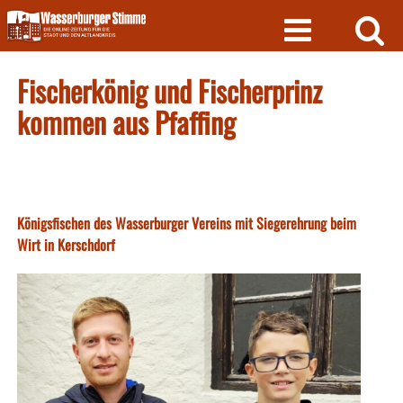
Skip
to
content
Fischerkönig und Fischerprinz
kommen aus Pfaffing
Königsfischen des Wasserburger Vereins mit Siegerehrung beim
Wirt in Kerschdorf