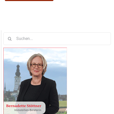
Suche
nach: