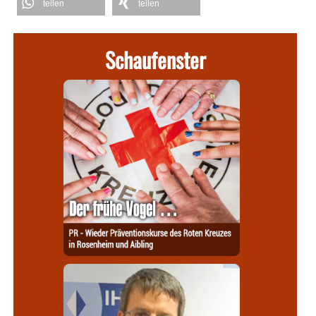
teilen
teilen
Schaufenster