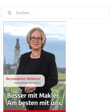
Suche
nach: