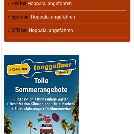
HW
bei
Hoppala, angefahren
Egon
bei
Hoppala, angefahren
SFR
bei
Hoppala, angefahren