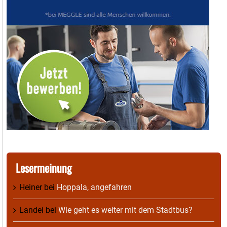
Lesermeinung
Heiner
bei
Hoppala, angefahren
Landei
bei
Wie geht es weiter mit dem Stadtbus?