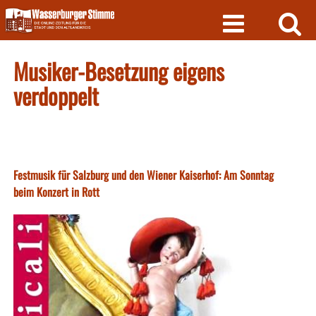
Skip
to
content
Musiker-Besetzung eigens
verdoppelt
Festmusik für Salzburg und den Wiener Kaiserhof: Am Sonntag
beim Konzert in Rott