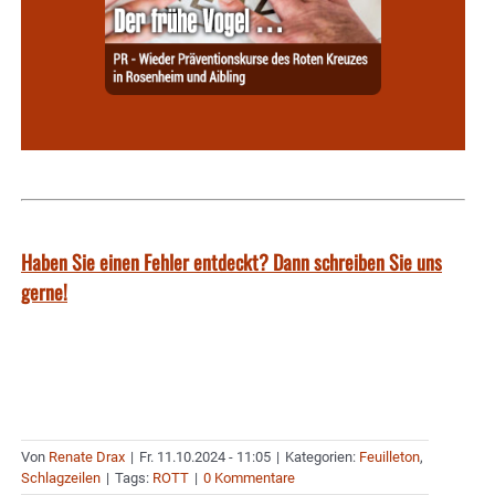
Haben Sie einen Fehler entdeckt? Dann schreiben Sie uns
gerne!
Von
Renate Drax
|
Fr. 11.10.2024 - 11:05
|
Kategorien:
Feuilleton
,
Schlagzeilen
|
Tags:
ROTT
|
0 Kommentare