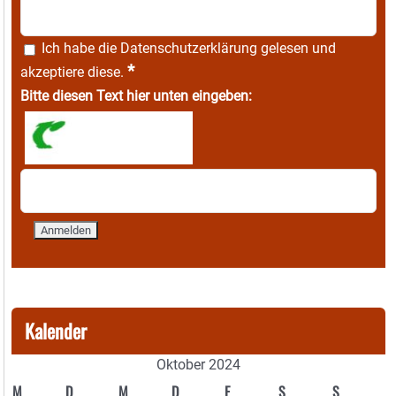
Ich habe die
Datenschutzerklärung
gelesen und
*
akzeptiere diese.
Bitte diesen Text hier unten eingeben:
Kalender
Oktober 2024
M
D
M
D
F
S
S