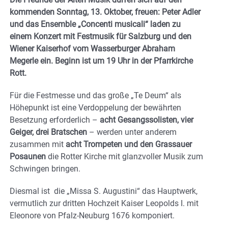
kommenden Sonntag, 13. Oktober, freuen:
Peter Adler
und das Ensemble „
Concenti musicali“ laden zu
einem
Konzert mit Festmusik für Salzburg und den
Wiener Kaiserhof vom Wasserburger Abraham
Megerle ein. Beginn ist um 19 Uhr in der Pfarrkirche
Rott.
Für die Festmesse und das große „Te Deum“ als
Höhepunkt ist eine Verdoppelung der bewährten
Besetzung erforderlich –
acht Gesangssolisten, vier
Geiger, drei Bratschen
– werden unter anderem
zusammen mit
acht Trompeten und den Grassauer
Posaunen
die Rotter Kirche mit glanzvoller Musik zum
Schwingen bringen.
Diesmal ist die „Missa S. Augustini“ das Hauptwerk,
vermutlich zur dritten Hochzeit Kaiser Leopolds I. mit
Eleonore von Pfalz-Neuburg 1676 komponiert.