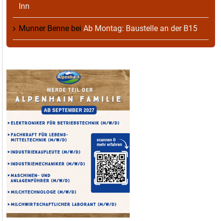
Inn
Munner Benne
bei
Ab Montag: Baustelle an der B15