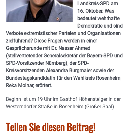
Landkreis-SPD am
16. Oktober. Was
bedeutet wehrhafte
Demokratie und sind
Verbote extremistischer Parteien und Organisationen
zielführend? Diese Fragen werden in einer
Gesprächsrunde mit Dr. Nasser Ahmed
(stellvertretender Generalsekretär der Bayern-SPD und
SPD-Vorsitzender Nürnberg), der SPD-
Kreisvorsitzenden Alexandra Burgmaier sowie der
Bundestagskandidatin für den Wahlkreis Rosenheim,
Reka Molnar, erörtert.
Beginn ist um 19 Uhr im Gasthof Höhensteiger in der
Westerndorfer Straße in Rosenheim (Großer Saal).
Teilen Sie diesen Beitrag!