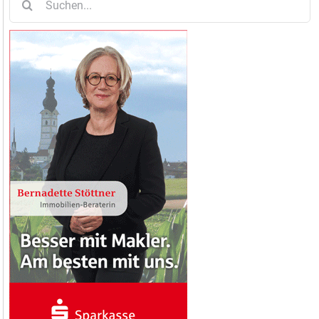
nach: