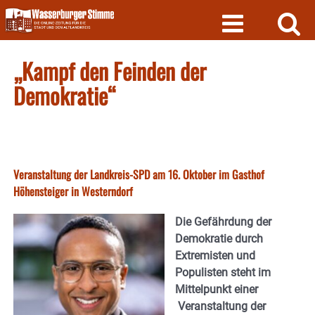
Skip
to
content
„Kampf den Feinden der
Demokratie“
Veranstaltung der Landkreis-SPD am 16. Oktober im Gasthof
Höhensteiger in Westerndorf
Die Gefährdung der
Demokratie durch
Extremisten und
Populisten steht im
Mittelpunkt einer
Veranstaltung der