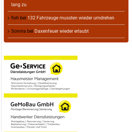
lang zu
fish
bei
132 Fahrzeuge mussten wieder umdrehen
Sonnia
bei
Daxenfeuer wieder erlaubt