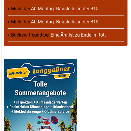
Michl
bei
Ab Montag: Baustelle an der B15
Michl
bei
Ab Montag: Baustelle an der B15
Bäckereifreund
bei
Eine Ära ist zu Ende in Rott