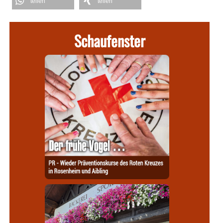
teilen
teilen
Schaufenster