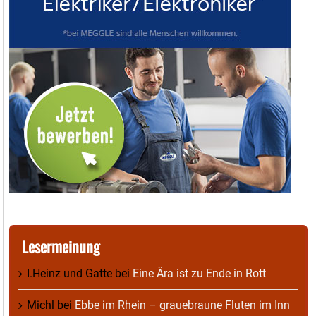
Lesermeinung
I.Heinz und Gatte
bei
Eine Ära ist zu Ende in Rott
Michl
bei
Ebbe im Rhein – grauebraune Fluten im Inn