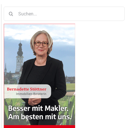
Suche
nach: