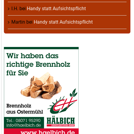
I.H.
bei
Handy statt Aufsichtspflicht
Martin
bei
Handy statt Aufsichtspflicht