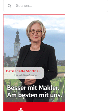
Suche
nach: