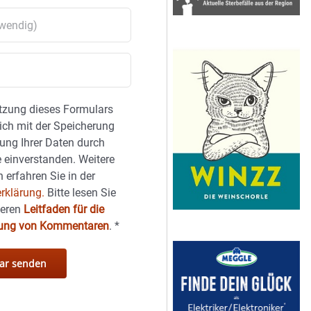
tzung dieses Formulars
sich mit der Speicherung
ung Ihrer Daten durch
 einverstanden. Weitere
 erfahren Sie in der
rklärung.
Bitte lesen Sie
seren
Leitfaden für die
hung von Kommentaren
.
*