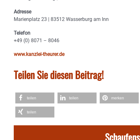
Adresse
Marienplatz 23 | 83512 Wasserburg am Inn
Telefon
+49 (0) 8071 – 8046
www.kanzlei-theurer.de
Teilen Sie diesen Beitrag!
teilen
teilen
merken
teilen
Schaufens