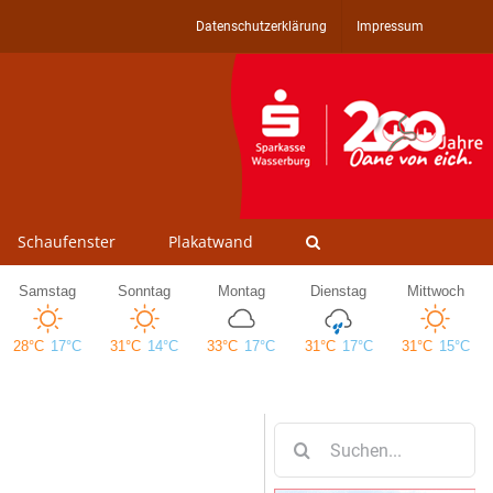
Datenschutzerklärung
Impressum
Schaufenster
Plakatwand
Suche
nach: