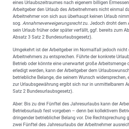
eines Urlaubszeitraumes nach eigenem billigen Ermessen 
Arbeitgeber den Urlaub des Arbeitnehmers nicht einmal d
Arbeitnehmer von sich aus überhaupt keinen Urlaub nimm
sog.
Annahmeverweigerungsrecht
zu. Jedoch droht dem Ar
sein Urlaub früher oder später verfällt, ggf. bereits zum 
Absatz 3 Satz 2 Bundesurlaubsgesetz).
Umgekehrt ist der Arbeitgeber im Normalfall jedoch nic
Arbeitnehmers zu entsprechen. Führte der konkrete Urla
Betrieb oder könnte eine unerwartet große Arbeitsmenge d
erledigt werden, kann der Arbeitgeber dem Urlaubswunsc
betriebliche Belange, die seinem Wunsch widersprechen, 
zur Urlaubsgewährung ergibt sich nur in unmittelbarem A
Satz 2 Bundesurlaubsgesetz).
Aber: Bis zu drei Fünftel des Jahresurlaubs kann der Arb
Betriebsurlaub fest vorgeben – denn bei kollektivem Betri
dringender betrieblicher Belang vor. Die Rechtsprechung g
zwei Fünftel des Jahresurlaubs der Arbeitnehmer ausreich