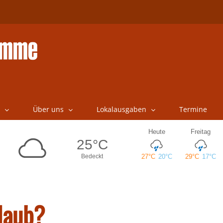
Über uns
Lokalausgaben
Termine
laub?