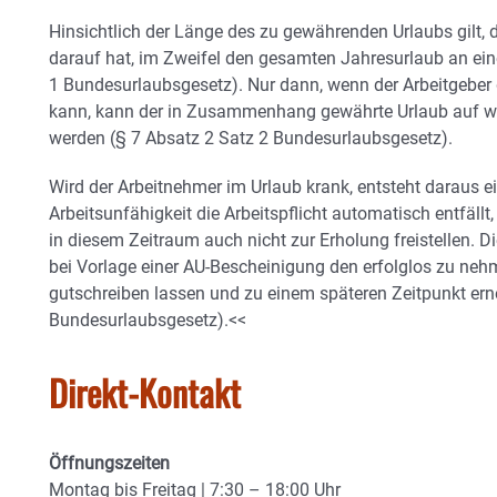
Hinsichtlich der Länge des zu gewährenden Urlaubs gilt,
darauf hat, im Zweifel den gesamten Jahresurlaub an ei
1 Bundesurlaubsgesetz). Nur dann, wenn der Arbeitgeber 
kann, kann der in Zusammenhang gewährte Urlaub auf w
werden (§ 7 Absatz 2 Satz 2 Bundesurlaubsgesetz).
Wird der Arbeitnehmer im Urlaub krank, entsteht daraus e
Arbeitsunfähigkeit die Arbeitspflicht automatisch entfäll
in diesem Zeitraum auch nicht zur Erholung freistellen. Di
bei Vorlage einer AU-Bescheinigung den erfolglos zu neh
gutschreiben lassen und zu einem späteren Zeitpunkt er
Bundesurlaubsgesetz).<<
Direkt-Kontakt
Öffnungs­zeiten
Montag bis Freitag | 7:30 – 18:00 Uhr