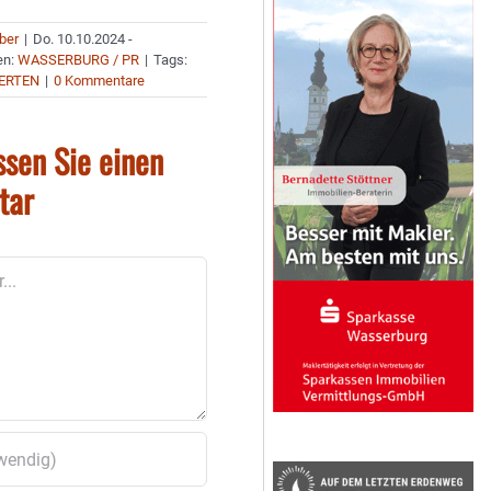
uber
|
Do. 10.10.2024 -
en:
WASSERBURG / PR
|
Tags:
PERTEN
|
0 Kommentare
ssen Sie einen
tar