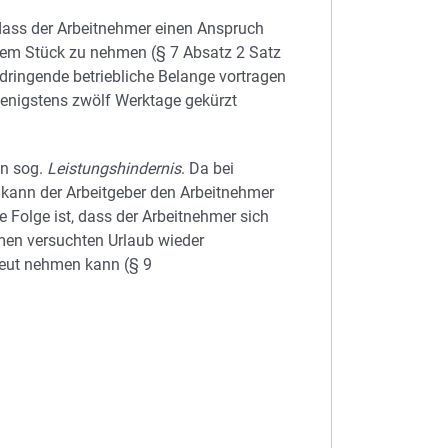
 dass der Arbeitnehmer einen Anspruch
nem Stück zu nehmen (§ 7 Absatz 2 Satz
dringende betriebliche Belange vortragen
enigstens zwölf Werktage gekürzt
in sog.
Leistungshindernis
. Da bei
t, kann der Arbeitgeber den Arbeitnehmer
e Folge ist, dass der Arbeitnehmer sich
men versuchten Urlaub wieder
neut nehmen kann (§ 9