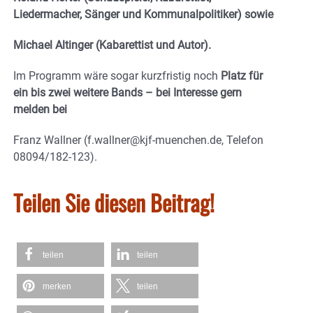
Liedermacher, Sänger und Kommunalpolitiker) sowie
Michael Altinger (Kabarettist und Autor).
Im Programm wäre sogar kurzfristig noch
Platz für
ein bis zwei weitere Bands – bei Interesse gern
melden bei
Franz Wallner (f.wallner@kjf-muenchen.de, Telefon
08094/182-123).
Teilen Sie diesen Beitrag!
teilen
teilen
merken
teilen