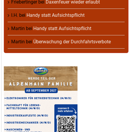
Friebertinger
bei
Daxenfeuer wieder erlaubt
I.H.
bei
Handy statt Aufsichtspflicht
Martin
bei
Handy statt Aufsichtspflicht
Martin
bei
Überwachung der Durchfahrtsverbote