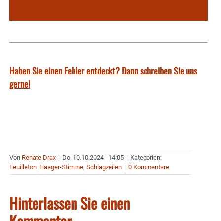
Haben Sie einen Fehler entdeckt? Dann schreiben Sie uns
gerne!
Von
Renate Drax
|
Do. 10.10.2024 - 14:05
|
Kategorien:
Feuilleton
,
Haager-Stimme
,
Schlagzeilen
|
0 Kommentare
Hinterlassen Sie einen
Kommentar