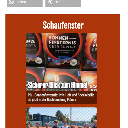
teilen
teilen
Schaufenster