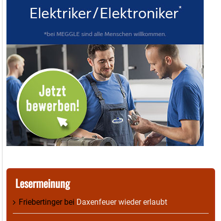
Lesermeinung
Friebertinger
bei
Daxenfeuer wieder erlaubt