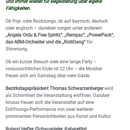
und immer wieder für Begeisterung über eigene
Fähigkeiten.
Ob Pop- oder Rocksongs, ob auf bayrisch, deutsch
oder englisch – daneben sorgen unter anderem
„Angela Ordu & Free Spiritz“, „Rempac“, „PowerPack“,
das ABM-Orchester und die „RolliGang“
für
Stimmung.
Ob ein kurzer Besuch oder eine lange Party –
voraussichtliches Ende ist 22 Uhr – die Musiker
freuen sich am Samstag über viele Gäste.
Bezirkstagspräsident Thomas Schwarzenberger
wird
als Schirmherr die Veranstaltung eröffnen. Darüber
hinaus freuen sich die Veranstalter auf eine
Eröffnungs-Performance von zwei weiteren
prominenten Persönlichkeiten aus Kunst und Kultur:
Roland Hefter (Schauspieler, Kabarettist,