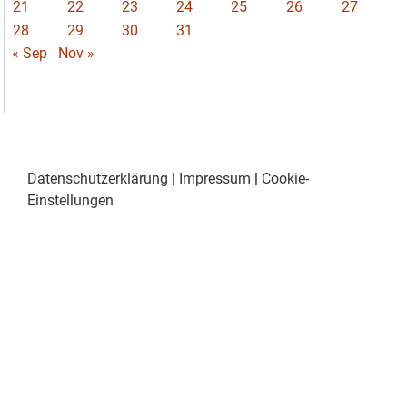
21
22
23
24
25
26
27
28
29
30
31
« Sep
Nov »
Datenschutzerklärung
|
Impressum
|
Cookie-
Einstellungen