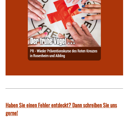
Haben Sie einen Fehler entdeckt? Dann schreiben Sie uns
gerne!