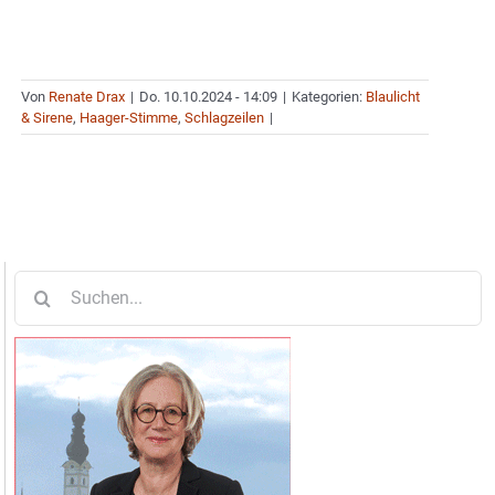
Von
Renate Drax
|
Do. 10.10.2024 - 14:09
|
Kategorien:
Blaulicht
& Sirene
,
Haager-Stimme
,
Schlagzeilen
|
Suche
nach: