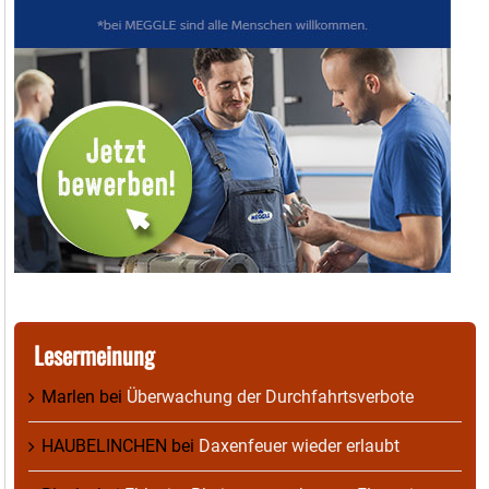
Lesermeinung
Marlen
bei
Überwachung der Durchfahrtsverbote
HAUBELINCHEN
bei
Daxenfeuer wieder erlaubt