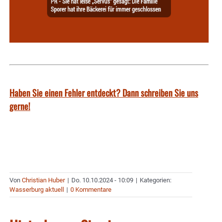
Haben Sie einen Fehler entdeckt? Dann schreiben Sie uns
gerne!
Von
Christian Huber
|
Do. 10.10.2024 - 10:09
|
Kategorien:
Wasserburg aktuell
|
0 Kommentare