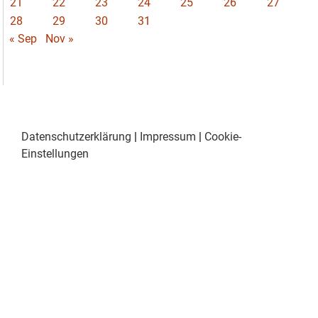
21
22
23
24
25
26
27
28
29
30
31
« Sep
Nov »
Datenschutzerklärung
|
Impressum
|
Cookie-
Einstellungen