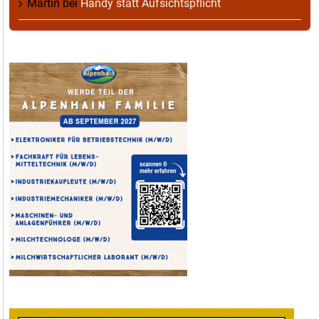
Martin
bei
Handy statt Aufsichtspflicht