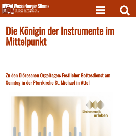
Skip
to
content
Die Königin der Instrumente im
Mittelpunkt
Zu den Diözesanen Orgeltagen: Festlicher Gottesdienst am
Sonntag in der Pfarrkirche St. Michael in Attel