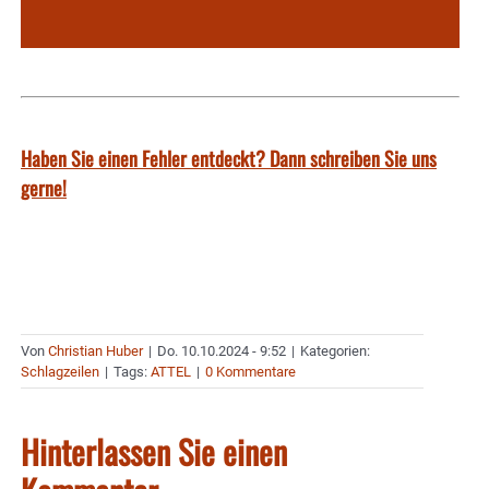
Haben Sie einen Fehler entdeckt? Dann schreiben Sie uns
gerne!
Von
Christian Huber
|
Do. 10.10.2024 - 9:52
|
Kategorien:
Schlagzeilen
|
Tags:
ATTEL
|
0 Kommentare
Hinterlassen Sie einen