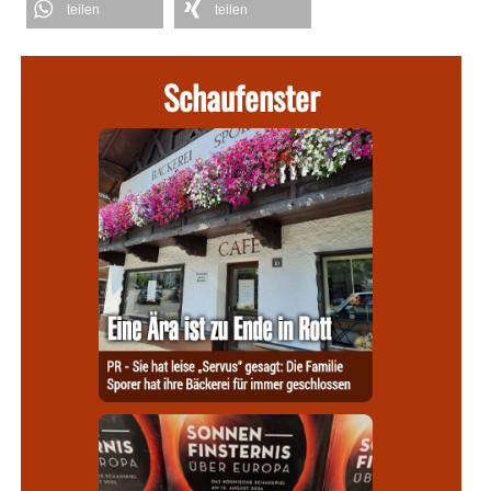
teilen
teilen
Schaufenster