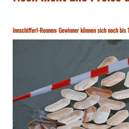
Innschifferl-Rennen: Gewinner können sich noch bis 