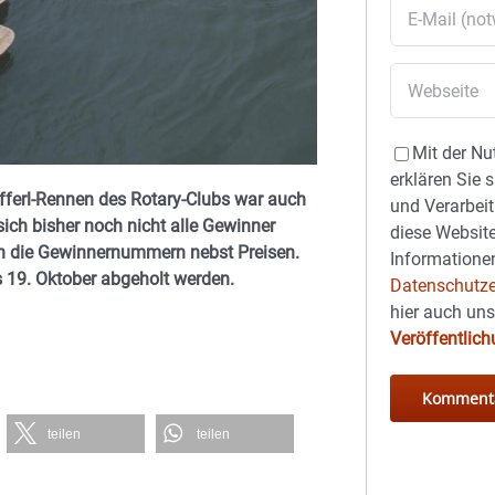
Mit der Nu
erklären Sie 
ifferl-Rennen des Rotary-Clubs war auch
und Verarbeit
 sich bisher noch nicht alle Gewinner
diese Website
n die Gewinnernummern nebst Preisen.
Informationen
 19. Oktober abgeholt werden.
Datenschutze
hier auch un
Veröffentlic
teilen
teilen