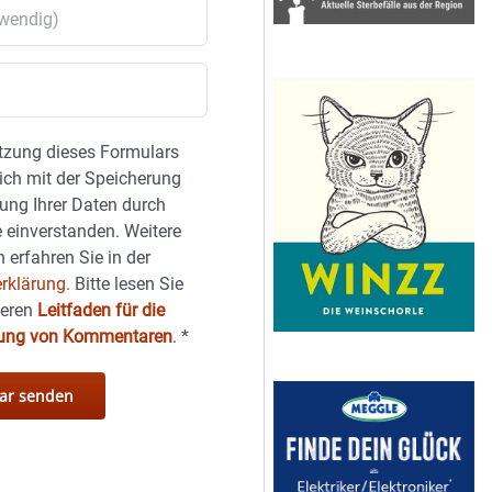
tzung dieses Formulars
sich mit der Speicherung
ung Ihrer Daten durch
 einverstanden. Weitere
 erfahren Sie in der
rklärung.
Bitte lesen Sie
seren
Leitfaden für die
hung von Kommentaren
.
*