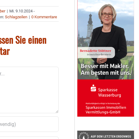
uber
|
Mi. 9.10.2024 -
en:
Schlagzeilen
|
0 Kommentare
ssen Sie einen
tar