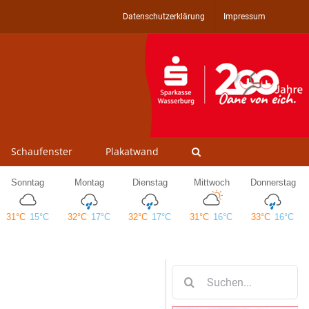
Datenschutzerklärung
Impressum
Schaufenster
Plakatwand
Suche
nach: