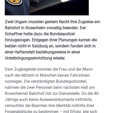
Zwei Ungarn mussten gestern Nacht ihre Zugreise am
Bahnhof in Rosenheim vorzeitig beenden. Der
Schaffner hatte dazu die Bundespolizei
hinzugezogen. Entgegen ihrer Planungen kamen die
beiden nicht in Salzburg an, sondern fanden sich in
einer Haftanstalt beziehungsweise in einer
Unterbringungseinrichtung wieder.
Dem Zugbegleiter konnten die Frau und der Mann
nach der Abfahrt in München keinen Fahrschein
vorzeigen. Die verständigten Bundespolizisten
nahmen die zwei Personen beim nächsten Halt am
Rosenheimer Bahnhof mit zur Dienststelle. Da die 40-
Jährige auch keine Ausweisdokumente mitführte,
versuchten die Beamten ihre Identität mithilfe ihrer
Fingerabdrücke zu bestimmen – mit Erfolg: wie sich