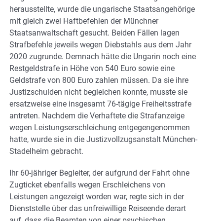
herausstellte, wurde die ungarische Staatsangehörige
mit gleich zwei Haftbefehlen der Münchner
Staatsanwaltschaft gesucht. Beiden Fällen lagen
Strafbefehle jeweils wegen Diebstahls aus dem Jahr
2020 zugrunde. Demnach hätte die Ungarin noch eine
Restgeldstrafe in Höhe von 540 Euro sowie eine
Geldstrafe von 800 Euro zahlen müssen. Da sie ihre
Justizschulden nicht begleichen konnte, musste sie
ersatzweise eine insgesamt 76-tägige Freiheitsstrafe
antreten. Nachdem die Verhaftete die Strafanzeige
wegen Leistungserschleichung entgegengenommen
hatte, wurde sie in die Justizvollzugsanstalt München-
Stadelheim gebracht.
Ihr 60-jähriger Begleiter, der aufgrund der Fahrt ohne
Zugticket ebenfalls wegen Erschleichens von
Leistungen angezeigt worden war, regte sich in der
Dienststelle über das unfreiwillige Reiseende derart
auf, dass die Beamten von einer psychischen