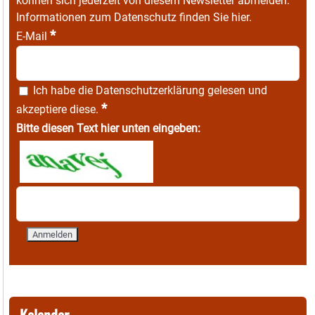
können sich jederzeit von diesem Newsletter abmelden.
Informationen zum Datenschutz finden Sie
hier
.
*
E-Mail
Ich habe die
Datenschutzerklärung
gelesen und
*
akzeptiere diese.
Bitte diesen Text hier unten eingeben: