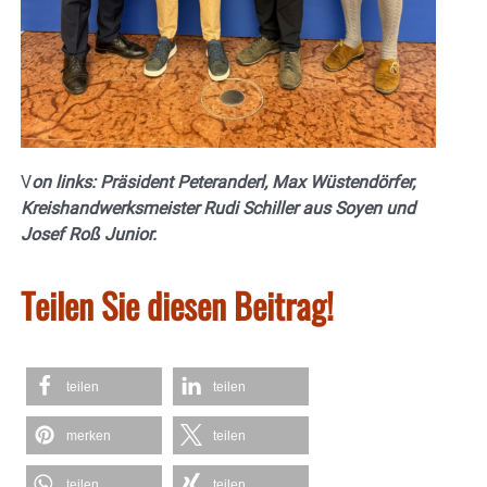
V
on links: Präsident Peteranderl, Max Wüstendörfer,
Kreishandwerksmeister Rudi Schiller aus Soyen und
Josef Roß Junior.
Teilen Sie diesen Beitrag!
teilen
teilen
merken
teilen
teilen
teilen