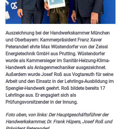
Auszeichnung bei der Handwerkskammer München
und Oberbayern: Kammerpräsident Franz Xaver
Peteranderl ehrte Max Wüstendorfer von der Zeissl
Energietechnik GmbH aus Prutting. Wüstendorfer
wurde als Kammersieger im Sanitär-Heizung-Klima-
Handwerk als Anlagenmechaniker ausgezeichnet.
Außerdem wurde Josef Roß aus Vogtareuth für seine
Arbeit und den Einsatz in der Lehrlings-Ausbildung im
Spengler-Handwerk geehrt. Roß bildete bereits 17
Lehrlinge aus. Er engagiert sich als
Prüfungsvorsitzender in der Innung.
Foto oben, von links: Der Hauptgeschäftsführer der
Handwerkskammer, Dr. Frank Hüpers, Josef Roß und
Präsident Peteranderl.