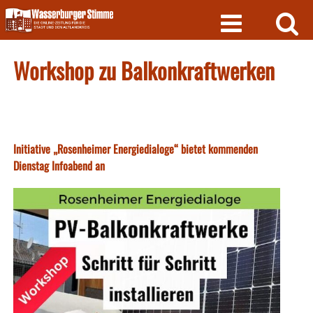
Skip
to
content
Workshop zu Balkonkraftwerken
Initiative „Rosenheimer Energiedialoge“ bietet kommenden
Dienstag Infoabend an