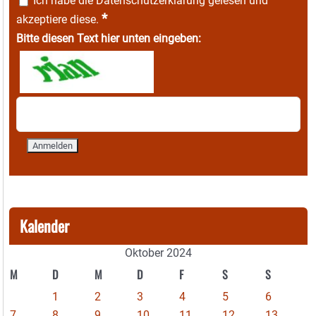
Ich habe die
Datenschutzerklärung
gelesen und
*
akzeptiere diese.
Bitte diesen Text hier unten eingeben:
Kalender
Oktober 2024
M
D
M
D
F
S
S
1
2
3
4
5
6
7
8
9
10
11
12
13