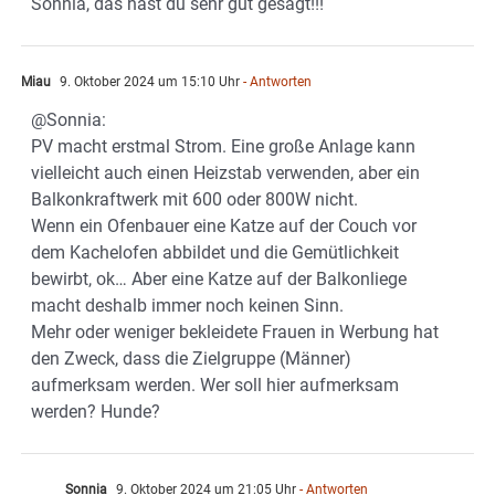
Sonnia, das hast du sehr gut gesagt!!!
Miau
9. Oktober 2024 um 15:10 Uhr
- Antworten
@Sonnia:
PV macht erstmal Strom. Eine große Anlage kann
vielleicht auch einen Heizstab verwenden, aber ein
Balkonkraftwerk mit 600 oder 800W nicht.
Wenn ein Ofenbauer eine Katze auf der Couch vor
dem Kachelofen abbildet und die Gemütlichkeit
bewirbt, ok… Aber eine Katze auf der Balkonliege
macht deshalb immer noch keinen Sinn.
Mehr oder weniger bekleidete Frauen in Werbung hat
den Zweck, dass die Zielgruppe (Männer)
aufmerksam werden. Wer soll hier aufmerksam
werden? Hunde?
Sonnia
9. Oktober 2024 um 21:05 Uhr
- Antworten