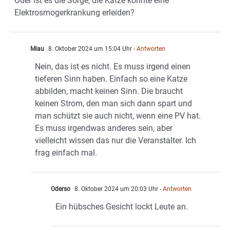
Oder ist es die Sorge, die Katze könnte eine
Elektrosmogerkrankung erleiden?
Miau
8. Oktober 2024 um 15:04 Uhr
- Antworten
Nein, das ist es nicht. Es muss irgend einen
tieferen Sinn haben. Einfach so eine Katze
abbilden, macht keinen Sinn. Die braucht
keinen Strom, den man sich dann spart und
man schützt sie auch nicht, wenn eine PV hat.
Es muss irgendwas anderes sein, aber
vielleicht wissen das nur die Veranstalter. Ich
frag einfach mal.
Oderso
8. Oktober 2024 um 20:03 Uhr
- Antworten
Ein hübsches Gesicht lockt Leute an.