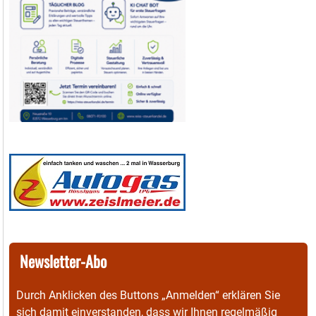
Newsletter-Abo
Durch Anklicken des Buttons „Anmelden“ erklären Sie
sich damit einverstanden, dass wir Ihnen regelmäßig