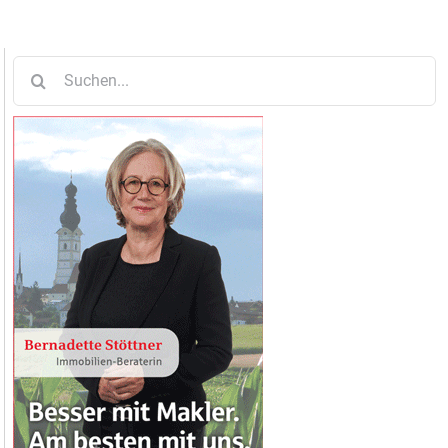
Suche
nach: