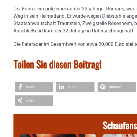
Der Fahrer, ein polizeibekannter 32-jähriger Rumäne, wa
Weg in sein Heimatland. Er wurde wegen Diebstahls ange
Staatsanwaltschaft Traunstein, Zweigstelle Rosenheim, 
Anschließend kam der 32-Jährige in Untersuchungshaft.
Die Fahrräder im Gesamtwert von etwa 20.000 Euro stellte
Teilen Sie diesen Beitrag!
teilen
teilen
merken
teilen
Schaufens