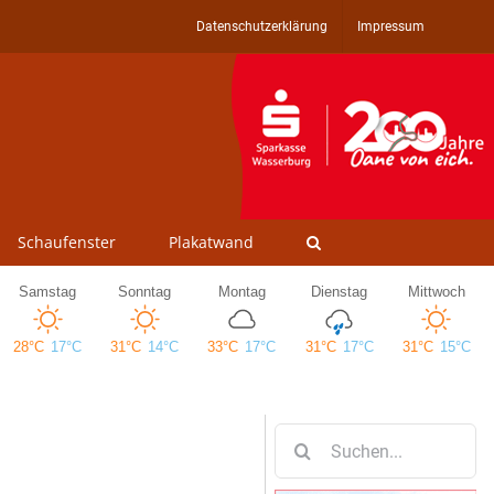
Datenschutzerklärung
Impressum
Schaufenster
Plakatwand
Suche
nach: