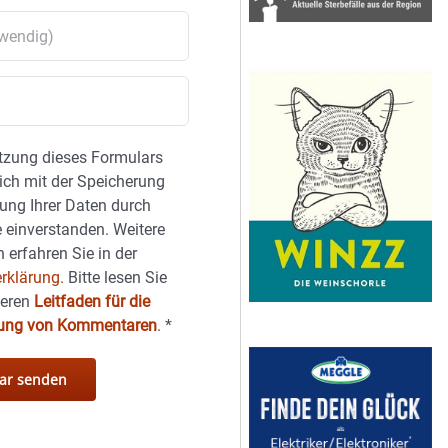
tzung dieses Formulars
sich mit der Speicherung
ung Ihrer Daten durch
 einverstanden. Weitere
 erfahren Sie in der
rklärung.
Bitte lesen Sie
seren
Leitfaden für die
hung von Kommentaren
.
*