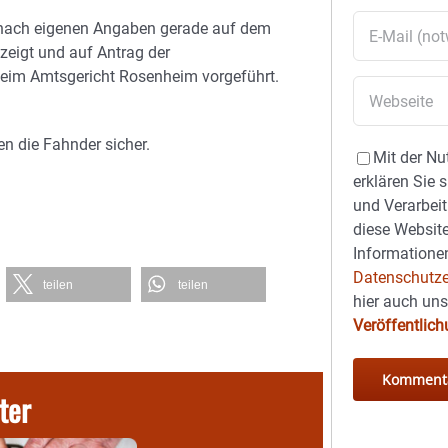
r nach eigenen Angaben gerade auf dem
zeigt und auf Antrag der
beim Amtsgericht Rosenheim vorgeführt.
n die Fahnder sicher.
Mit der Nu
erklären Sie 
und Verarbeit
diese Website
Informationen
Datenschutze
teilen
teilen
hier auch un
Veröffentlic
ter