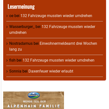
Lesermeinung
oe
bei
132 Fahrzeuge mussten wieder umdrehen
Wasserburger_
bei
132 Fahrzeuge mussten wieder
umdrehen
Nostradamus
bei
Einwohnermeldeamt drei Wochen
lang zu
fish
bei
132 Fahrzeuge mussten wieder umdrehen
Sonnia
bei
Daxenfeuer wieder erlaubt