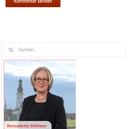
Suche
nach: