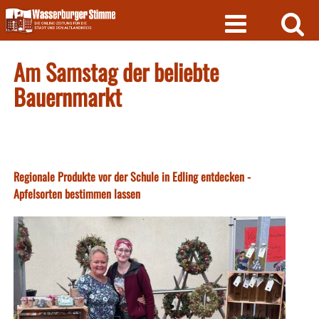
Skip
to
content
Am Samstag der beliebte
Bauernmarkt
Regionale Produkte vor der Schule in Edling entdecken -
Apfelsorten bestimmen lassen