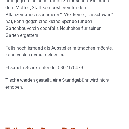
und gegen eine neue Rarität zu tauschen. Frei nach
dem Motto: „Statt kompostieren für den
Pflanzentausch spendieren“. Wer keine „Tauschware“
hat, kann gegen eine kleine Spende für den
Gartenbauverein ebenfalls Neuheiten für seinen
Garten ergattern.
Falls noch jemand als Aussteller mitmachen möchte,
kann er sich gerne melden bei
Elisabeth Schex unter der 08071/6473 .
Tische werden gestellt, eine Standgebühr wird nicht
erhoben.