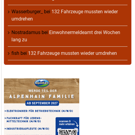
Wasserburger_
bei
132 Fahrzeuge mussten wieder
umdrehen
Nostradamus
bei
Einwohnermeldeamt drei Wochen
lang zu
fish
bei
132 Fahrzeuge mussten wieder umdrehen