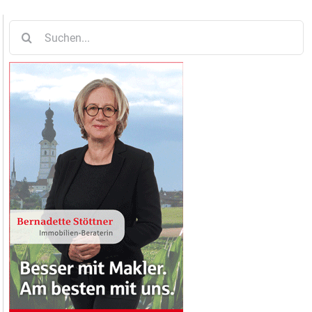
Suche
nach: