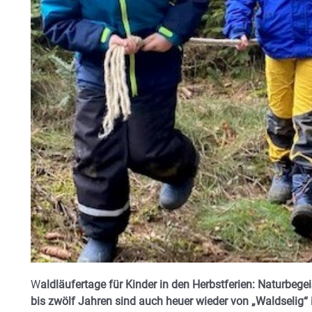
W
aldläufertage für Kinder in den Herbstferien: Naturbe
bis zwölf Jahren sind auch heuer wieder von „Waldselig“ 