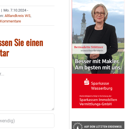
|
Mo. 7.10.2024 -
en:
Altlandkreis WS
,
 Kommentare
ssen Sie einen
tar