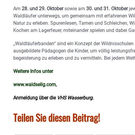
Am
28. und 29. Oktober
sowie am
30. und 31. Oktober
jew
Waldläufer unterwegs, um gemeinsam mit erfahrenen Wi
Natur zu erleben. Spurenlesen, Tarnen und Schleichen, 
Kochen am Lagerfeuer, miteinander spielen und dabei G
„Waldläuferbanden“ sind ein Konzept der Wildnisschulen
ausgebildete Pädagogen die Kinder, um völlig leistungsf
begeisterung zu erleben und zu vermitteln. Bei jedem Wet
Weitere Infos unter
www.waldselig.com
,
Anmeldung über die
VHS Wasserburg
.
Teilen Sie diesen Beitrag!