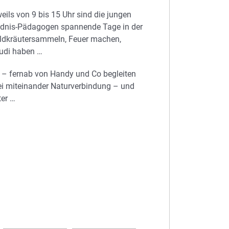
eils von 9 bis 15 Uhr sind die jungen
ldnis-Pädagogen spannende Tage in der
Wildkräutersammeln, Feuer machen,
audi haben …
 – fernab von Handy und Co begleiten
rei miteinander Naturverbindung – und
ter …