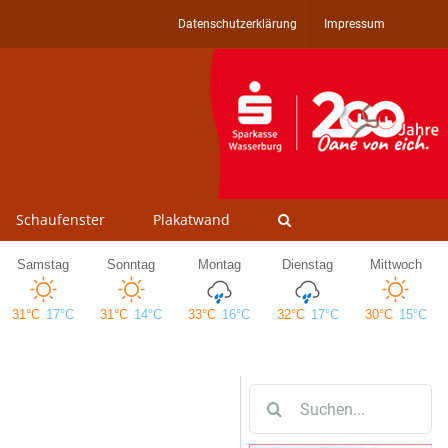
Datenschutzerklärung
Impressum
Schaufenster
Plakatwand
Suche
nach: