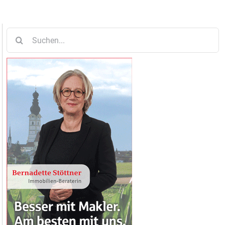
Suche
nach: