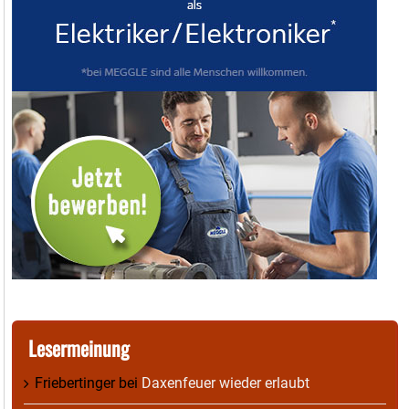
Lesermeinung
Friebertinger
bei
Daxenfeuer wieder erlaubt