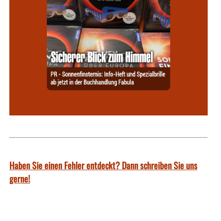
Haben Sie einen Fehler entdeckt? Dann schreiben Sie uns
gerne!