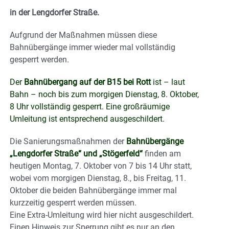
in der Lengdorfer Straße.
Aufgrund der Maßnahmen müssen diese
Bahnübergänge immer wieder mal vollständig
gesperrt werden.
Der
Bahnübergang auf der B15 bei Rott
ist – laut
Bahn – noch bis zum morgigen Dienstag, 8. Oktober,
8 Uhr vollständig gesperrt. Eine großräumige
Umleitung ist entsprechend ausgeschildert.
Die Sanierungsmaßnahmen der
Bahnübergänge
„Lengdorfer Straße“ und „Stögerfeld“
finden am
heutigen Montag, 7. Oktober von 7 bis 14 Uhr statt,
wobei vom morgigen Dienstag, 8., bis Freitag, 11.
Oktober die beiden Bahnübergänge immer mal
kurzzeitig gesperrt werden müssen.
Eine Extra-Umleitung wird hier nicht ausgeschildert.
Einen Hinweis zur Sperrung gibt es nur an den