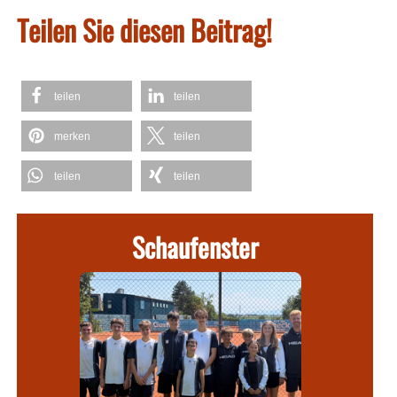
Teilen Sie diesen Beitrag!
teilen
teilen
merken
teilen
teilen
teilen
Schaufenster