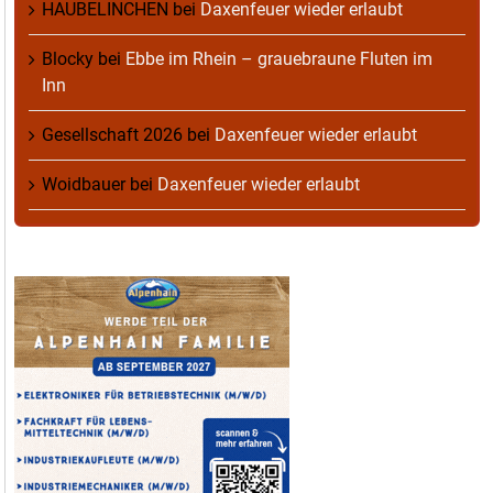
HAUBELINCHEN
bei
Daxenfeuer wieder erlaubt
Blocky
bei
Ebbe im Rhein – grauebraune Fluten im
Inn
Gesellschaft 2026
bei
Daxenfeuer wieder erlaubt
Woidbauer
bei
Daxenfeuer wieder erlaubt