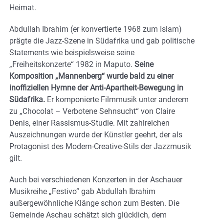
Heimat.
Abdullah Ibrahim (er konvertierte 1968 zum Islam)
prägte die Jazz-Szene in Südafrika und gab politische
Statements wie beispielsweise seine
„Freiheitskonzerte“ 1982 in Maputo.
Seine
Komposition „Mannenberg“ wurde bald zu einer
inoffiziellen Hymne der Anti-Apartheit-Bewegung in
Südafrika.
Er komponierte Filmmusik unter anderem
zu „Chocolat – Verbotene Sehnsucht“ von Claire
Denis, einer Rassismus-Studie. Mit zahlreichen
Auszeichnungen wurde der Künstler geehrt, der als
Protagonist des Modern-Creative-Stils der Jazzmusik
gilt.
Auch bei verschiedenen Konzerten in der Aschauer
Musikreihe „Festivo“ gab Abdullah Ibrahim
außergewöhnliche Klänge schon zum Besten. Die
Gemeinde Aschau schätzt sich glücklich, dem