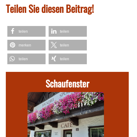
Teilen Sie diesen Beitrag!
teilen
teilen
merken
teilen
teilen
teilen
Schaufenster