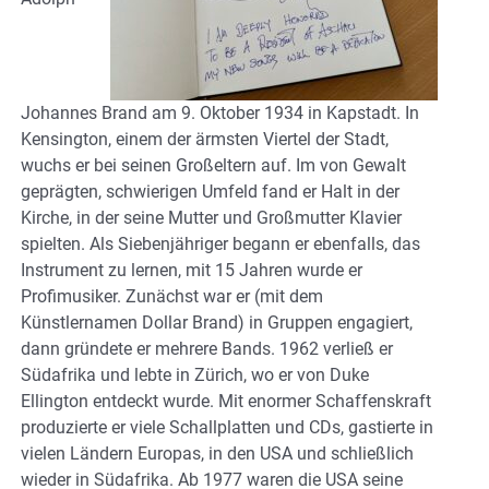
Johannes Brand am 9. Oktober 1934 in Kapstadt. In
Kensington, einem der ärmsten Viertel der Stadt,
wuchs er bei seinen Großeltern auf. Im von Gewalt
geprägten, schwierigen Umfeld fand er Halt in der
Kirche, in der seine Mutter und Großmutter Klavier
spielten. Als Siebenjähriger begann er ebenfalls, das
Instrument zu lernen, mit 15 Jahren wurde er
Profimusiker. Zunächst war er (mit dem
Künstlernamen Dollar Brand) in Gruppen engagiert,
dann gründete er mehrere Bands. 1962 verließ er
Südafrika und lebte in Zürich, wo er von Duke
Ellington entdeckt wurde. Mit enormer Schaffenskraft
produzierte er viele Schallplatten und CDs, gastierte in
vielen Ländern Europas, in den USA und schließlich
wieder in Südafrika. Ab 1977 waren die USA seine