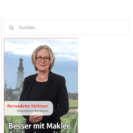
Suche
nach: