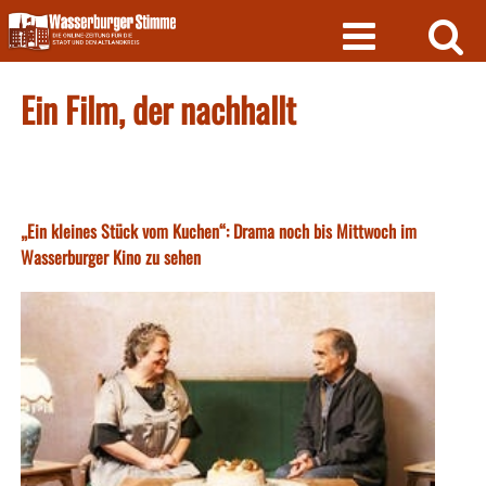
Skip
to
content
Ein Film, der nachhallt
„Ein kleines Stück vom Kuchen“: Drama noch bis Mittwoch im
Wasserburger Kino zu sehen