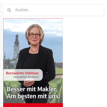
Suche
nach: