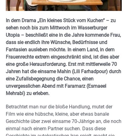
In dem Drama „Ein kleines Stück vom Kuchen“ – zu
sehen noch bis zum Mittwoch im Wasserburger
Utopia – beschließt eine in die Jahre kommende Frau,
dass sie endlich ihre Wünsche, Bedürfnisse und
Fantasien ausleben möchte. In einem Land, in dem
Frauenrechte extrem eingeschränkt sind, ist dies aber
eine große Herausforderung. Erst mit mittlerweile 70
Jahren hat die einsame Mahin (Lili Farhadpour) durch
eine Zufallsbegegnung die Chance, einen
unvergesslichen Abend mit Faramarz (Esmaeel
Mehrabi) zu erleben.
Betrachtet man nur die bloße Handlung, mutet der
Film wie eine hübsche, kleine, aber etwas banale
Geschichte über zwei einsame 70-Jährige an, die noch
einmal nach einem Partner suchen. Dass diese
Geschichte im autokratischen Iran spielt, macht sie