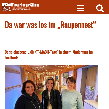
Skip
to
content
Da war was los im „Raupennest“
Beispielgebend: „MI(N)T-MACH-Tage" in einem Kinderhaus im
Landkreis