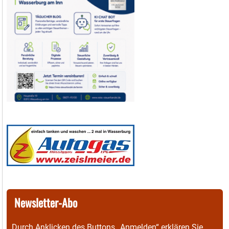
Newsletter-Abo
Durch Anklicken des Buttons „Anmelden“ erklären Sie