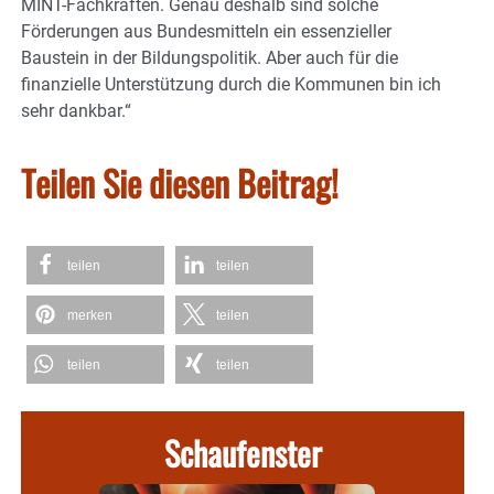
MINT-Fachkräften. Genau deshalb sind solche
Förderungen aus Bundesmitteln ein essenzieller
Baustein in der Bildungspolitik. Aber auch für die
finanzielle Unterstützung durch die Kommunen bin ich
sehr dankbar.“
Teilen Sie diesen Beitrag!
teilen
teilen
merken
teilen
teilen
teilen
Schaufenster