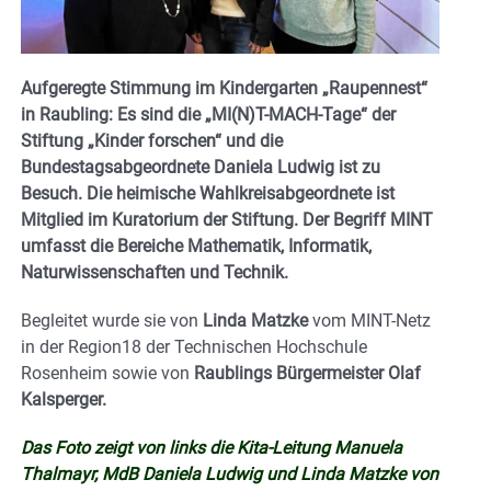
Aufgeregte Stimmung im Kindergarten „Raupennest“
in Raubling: Es sind die „MI(N)T-MACH-Tage“ der
Stiftung „Kinder forschen“ und die
Bundestagsabgeordnete Daniela Ludwig ist zu
Besuch. Die heimische Wahlkreisabgeordnete ist
Mitglied im Kuratorium der Stiftung. Der Begriff MINT
umfasst die Bereiche Mathematik, Informatik,
Naturwissenschaften und Technik.
Begleitet wurde sie von
Linda Matzke
vom MINT-Netz
in der Region18 der Technischen Hochschule
Rosenheim sowie von
Raublings Bürgermeister Olaf
Kalsperger.
Das Foto zeigt von links die Kita-Leitung Manuela
Thalmayr, MdB Daniela Ludwig und Linda Matzke von