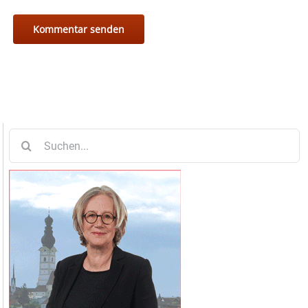
Suche
nach: