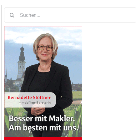
Suche
nach: