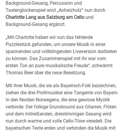
Background-Gesang, Percussion und
Tastenglockenspiel wird „Anheizholz“ nun durch
Charlotte Lang aus Salzburg am Cello
und
Background-Gesang ergänzt.
„Mit Charlotte haben wir nun das fehlende
Puzzlestück gefunden, um unsere Musik in einer
spannenden und vollklingenden Liveversion darbieten
zu können. Das Zusammenspiel mit ihr war vom
ersten Ton an pure musikalische Freude“, schwärmt
Thomas Beer über die neue Besetzung.
Mit ihrer Musik, die sie als Bayerisch-Folk bezeichnen,
ziehen die drei Profimusiker eine Tangente von Bayern
in den Norden Norwegens, die eine gewisse Mystik
verbinde. Der folkige Grundsound aus Gitarren, Flöten
und dem mitreißenden, dreistimmigen Gesang wird
nun durch warme und volle Cello-Töne veredelt. Die
bayerischen Texte erden und verbinden die Musik mit