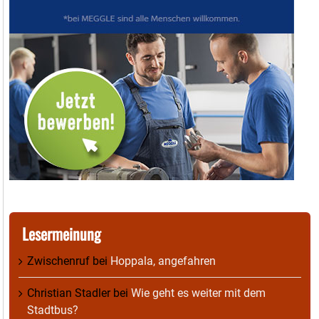
Lesermeinung
Zwischenruf
bei
Hoppala, angefahren
Christian Stadler
bei
Wie geht es weiter mit dem
Stadtbus?