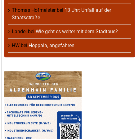
Thomas Hofmeister
bei
13 Uhr: Unfall auf der
Staatsstraße
Landei
bei
Wie geht es weiter mit dem Stadtbus?
HW
bei
Hoppala, angefahren