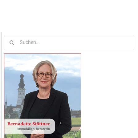
Suche
nach: