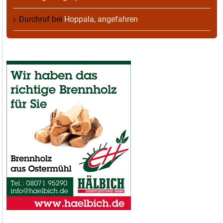
Durchruf
bei
Hoppala, angefahren