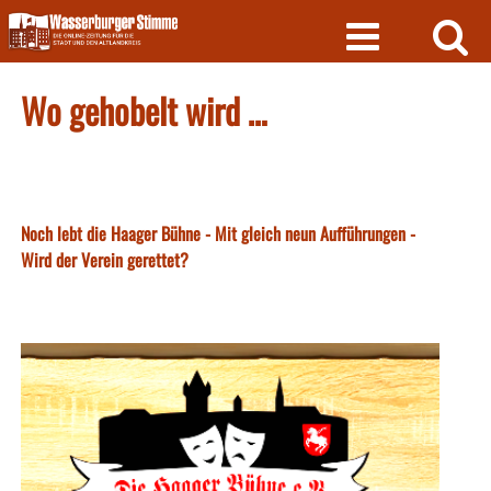
Skip
to
content
Wo gehobelt wird …
Noch lebt die Haager Bühne - Mit gleich neun Aufführungen -
Wird der Verein gerettet?