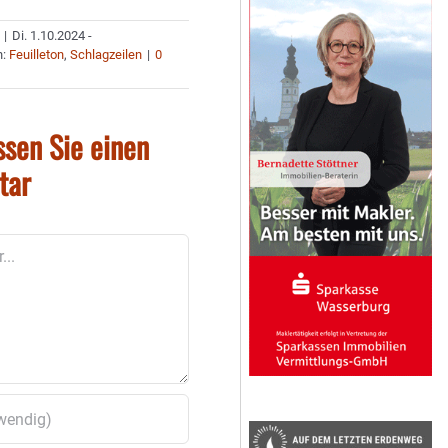
|
Di. 1.10.2024 -
n:
Feuilleton
,
Schlagzeilen
|
0
ssen Sie einen
tar