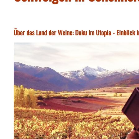
Über das Land der Weine: Doku im Utopia - Einblick i