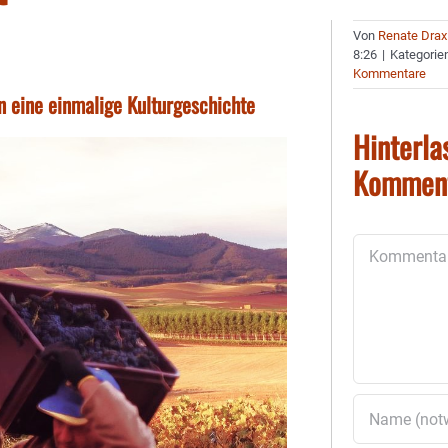
Von
Renate Drax
8:26
|
Kategorie
Kommentare
n eine einmalige Kulturgeschichte
Hinterla
Kommen
Kommentar