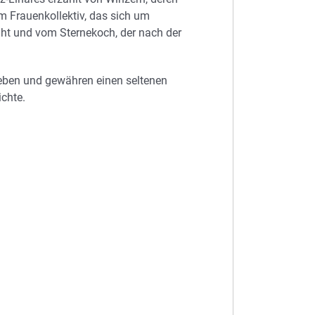
om Frauenkollektiv, das sich um
ht und vom Sternekoch, der nach der
ieben und gewähren einen seltenen
ichte.