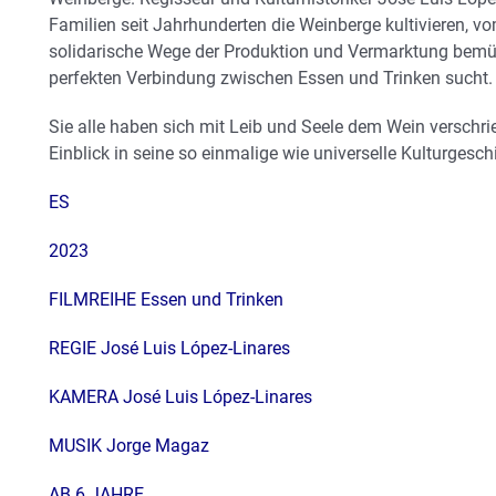
Familien seit Jahrhunderten die Weinberge kultivieren, v
solidarische Wege der Produktion und Vermarktung bemü
perfekten Verbindung zwischen Essen und Trinken sucht.
Sie alle haben sich mit Leib und Seele dem Wein verschr
Einblick in seine so einmalige wie universelle Kulturgesch
ES
2023
FILMREIHE Essen und Trinken
REGIE José Luis López-Linares
KAMERA José Luis López-Linares
MUSIK Jorge Magaz
AB 6 JAHRE