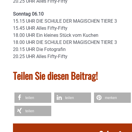
20.25 UHR Alles Fifty-Fifty
Sonntag 06.10
15.15 UHR DIE SCHULE DER MAGISCHEN TIERE 3
15.45 UHR Alles Fifty-Fifty
18.00 UHR Ein kleines Stück vom Kuchen
18.00 UHR DIE SCHULE DER MAGISCHEN TIERE 3
20.15 UHR Die Fotografin
20.25 UHR Alles Fifty-Fifty
Teilen Sie diesen Beitrag!
teilen
teilen
merken
teilen