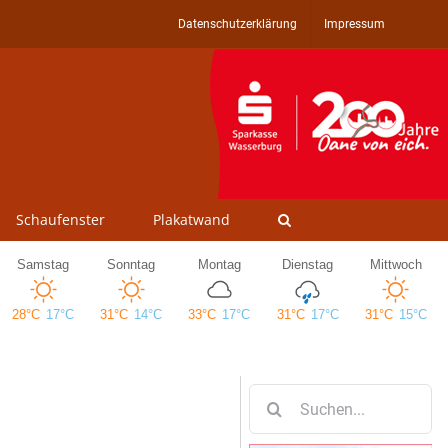
Datenschutzerklärung
Impressum
Schaufenster
Plakatwand
Suche
nach: