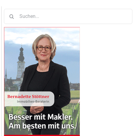
Suche
nach: