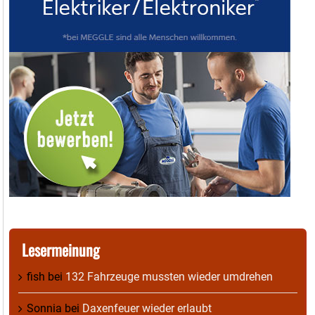
Lesermeinung
fish
bei
132 Fahrzeuge mussten wieder umdrehen
Sonnia
bei
Daxenfeuer wieder erlaubt