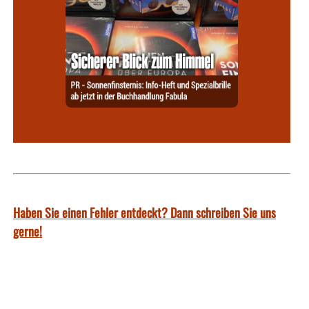
Haben Sie einen Fehler entdeckt? Dann schreiben Sie uns
gerne!