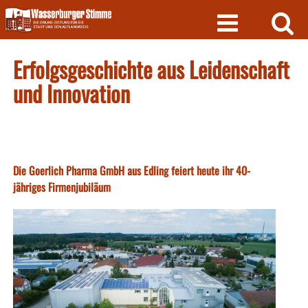
Skip
to
content
Erfolgsgeschichte aus Leidenschaft
und Innovation
Die Goerlich Pharma GmbH aus Edling feiert heute ihr 40-
jähriges Firmenjubiläum