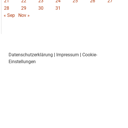
21
22
23
24
25
26
27
28
29
30
31
« Sep
Nov »
Datenschutzerklärung
|
Impressum
|
Cookie-
Einstellungen