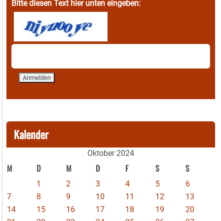
Bitte diesen Text hier unten eingeben:
Kalender
Oktober 2024
M
D
M
D
F
S
S
1
2
3
4
5
6
7
8
9
10
11
12
13
14
15
16
17
18
19
20