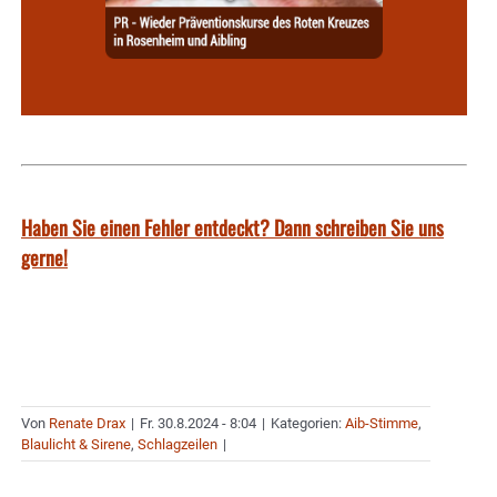
Haben Sie einen Fehler entdeckt? Dann schreiben Sie uns
gerne!
Von
Renate Drax
|
Fr. 30.8.2024 - 8:04
|
Kategorien:
Aib-Stimme
,
Blaulicht & Sirene
,
Schlagzeilen
|