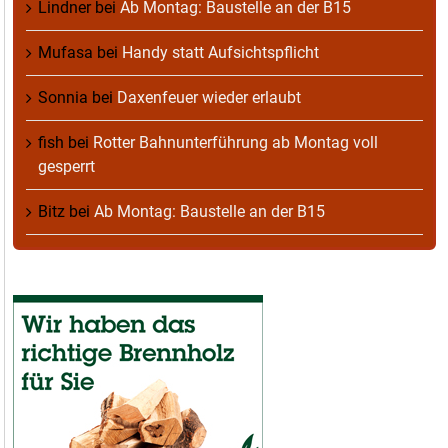
Lindner
bei
Ab Montag: Baustelle an der B15
Mufasa
bei
Handy statt Aufsichtspflicht
Sonnia
bei
Daxenfeuer wieder erlaubt
fish
bei
Rotter Bahnunterführung ab Montag voll
gesperrt
Bitz
bei
Ab Montag: Baustelle an der B15