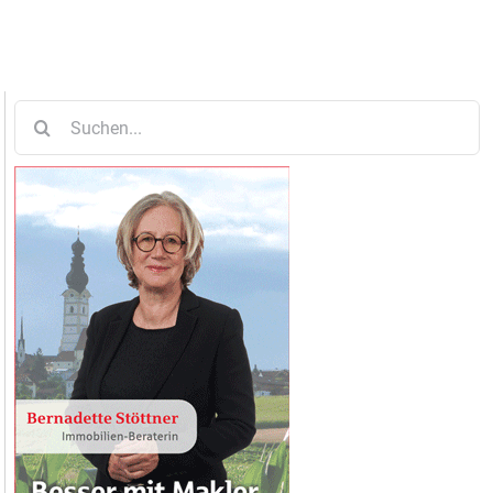
Suche
nach: