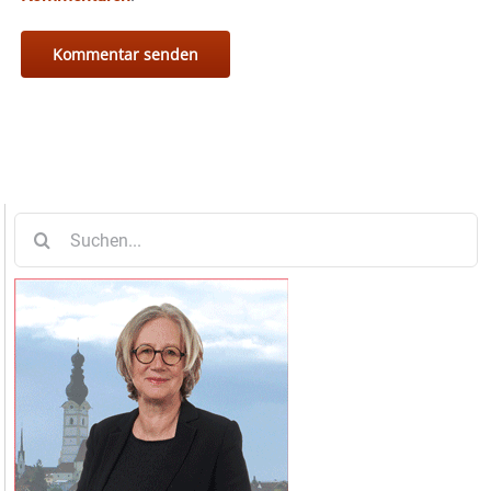
Suche
nach: