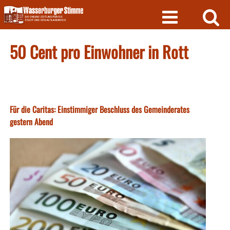
Skip
to
content
50 Cent pro Einwohner in Rott
Für die Caritas: Einstimmiger Beschluss des Gemeinderates
gestern Abend