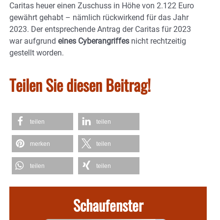
Caritas heuer einen Zuschuss in Höhe von 2.122 Euro
gewährt gehabt – nämlich rückwirkend für das Jahr
2023. Der entsprechende Antrag der Caritas für 2023
war aufgrund
eines Cyberangriffes
nicht rechtzeitig
gestellt worden.
Teilen Sie diesen Beitrag!
teilen
teilen
merken
teilen
teilen
teilen
Schaufenster