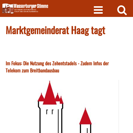
Skip
to
content
Marktgemeinderat Haag tagt
Im Fokus: Die Nutzung des Zehentstadels - Zudem Infos der
Telekom zum Breitbandausbau