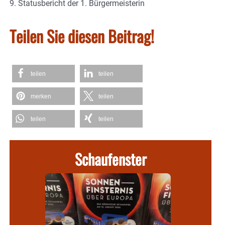
9. Statusbericht der 1. Bürgermeisterin
Teilen Sie diesen Beitrag!
teilen
teilen
merken
teilen
teilen
teilen
Schaufenster