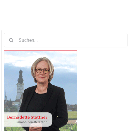
Suche
nach: