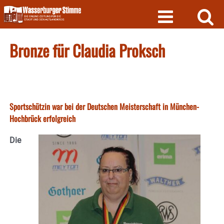
Skip
to
content
Bronze für Claudia Proksch
Sportschützin war bei der Deutschen Meisterschaft in München-
Hochbrück erfolgreich
Die