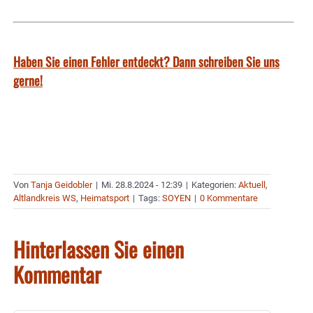
Haben Sie einen Fehler entdeckt? Dann schreiben Sie uns
gerne!
Von
Tanja Geidobler
|
Mi. 28.8.2024 - 12:39
|
Kategorien:
Aktuell
,
Altlandkreis WS
,
Heimatsport
|
Tags:
SOYEN
|
0 Kommentare
Hinterlassen Sie einen
Kommentar