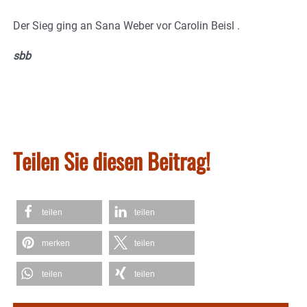
Der Sieg ging an Sana Weber vor Carolin Beisl .
sbb
Teilen Sie diesen Beitrag!
teilen
teilen
merken
teilen
teilen
teilen