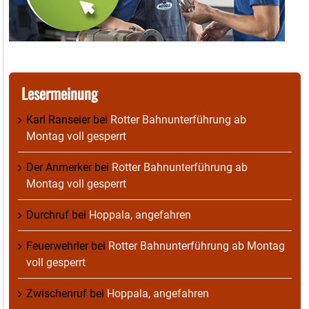
Lesermeinung
Karl Ranseier
bei
Rotter Bahnunterführung ab
Montag voll gesperrt
Der Anmerker
bei
Rotter Bahnunterführung ab
Montag voll gesperrt
Durchruf
bei
Hoppala, angefahren
Feuerwehrler
bei
Rotter Bahnunterführung ab Montag
voll gesperrt
Zwischenruf
bei
Hoppala, angefahren