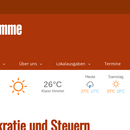
Über uns
Lokalausgaben
Termine
ratie und Steuern