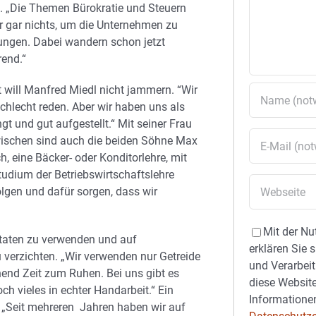
. „Die Themen Bürokratie und Steuern
r gar nichts, um die Unternehmen zu
ungen. Dabei wandern schon jetzt
rend.“
 will Manfred Miedl nicht jammern. “Wir
schlecht reden. Aber wir haben uns als
gt und gut aufgestellt.“ Mit seiner Frau
zwischen sind auch die beiden Söhne Max
h, eine Bäcker- oder Konditorlehre, mit
udium der Betriebswirtschaftslehre
olgen und dafür sorgen, dass wir
Mit der Nu
utaten zu verwenden und auf
erklären Sie 
 verzichten. „Wir verwenden nur Getreide
und Verarbeit
end Zeit zum Ruhen. Bei uns gibt es
diese Website
h vieles in echter Handarbeit.“ Ein
Informationen
. „Seit mehreren Jahren haben wir auf