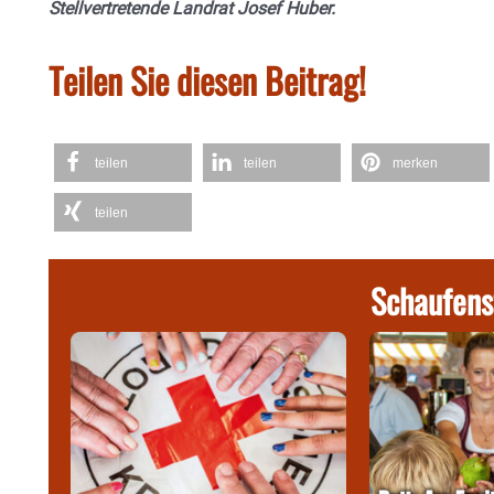
Stellvertretende Landrat Josef Huber.
Teilen Sie diesen Beitrag!
teilen
teilen
merken
teilen
Schaufens