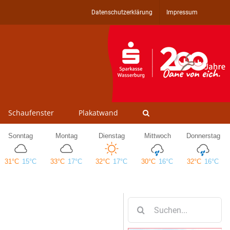
Datenschutzerklärung
Impressum
Schaufenster
Plakatwand
Suche
nach: