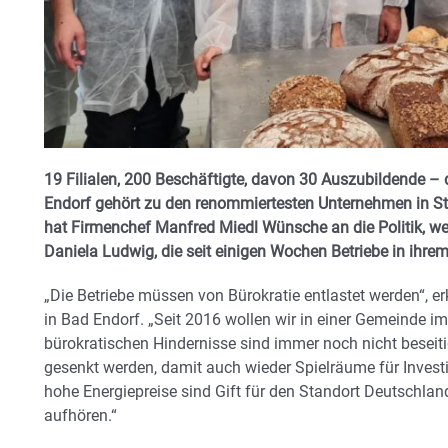
19 Filialen, 200 Beschäftigte, davon 30 Auszubildende – d
Endorf gehört zu den renommiertesten Unternehmen in S
hat Firmenchef Manfred Miedl Wünsche an die Politik, w
Daniela Ludwig, die seit einigen Wochen Betriebe in ihrem 
„Die Betriebe müssen von Bürokratie entlastet werden“, er
in Bad Endorf. „Seit 2016 wollen wir in einer Gemeinde i
bürokratischen Hindernisse sind immer noch nicht besei
gesenkt werden, damit auch wieder Spielräume für Invest
hohe Energiepreise sind Gift für den Standort Deutschland
aufhören.“