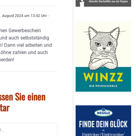
. August 2024 um 13:42 Uhr
-
n
inen Gewerbeschein
und auch selbstständig
! Dann viel arbeiten und
Löhne zahlen und auch
werden!
ssen Sie einen
tar