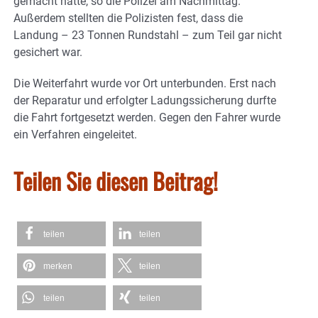
gemacht hätte, so die Polizei am Nachmittag.
Außerdem stellten die Polizisten fest, dass die
Landung – 23 Tonnen Rundstahl – zum Teil gar nicht
gesichert war.
Die Weiterfahrt wurde vor Ort unterbunden. Erst nach
der Reparatur und erfolgter Ladungssicherung durfte
die Fahrt fortgesetzt werden. Gegen den Fahrer wurde
ein Verfahren eingeleitet.
Teilen Sie diesen Beitrag!
teilen
teilen
merken
teilen
teilen
teilen