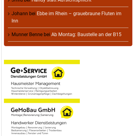
Johann
bei
Ebbe im Rhein – grauebraune Fluten im
Inn
Munner Benne
bei
Ab Montag: Baustelle an der B15