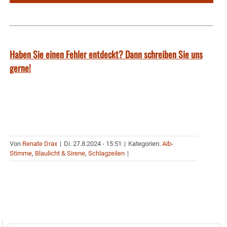
Haben Sie einen Fehler entdeckt? Dann schreiben Sie uns
gerne!
Von
Renate Drax
|
Di. 27.8.2024 - 15:51
|
Kategorien:
Aib-
Stimme
,
Blaulicht & Sirene
,
Schlagzeilen
|