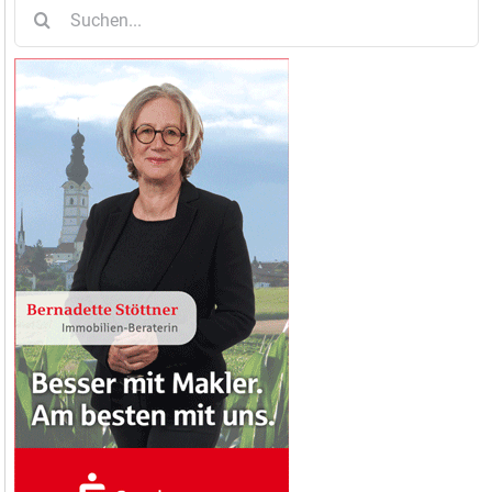
Suche
nach: